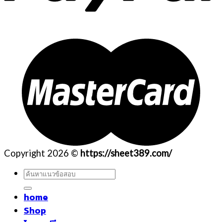
Copyright 2026 ©
https://sheet389.com/
ค้นหา:
home
Shop