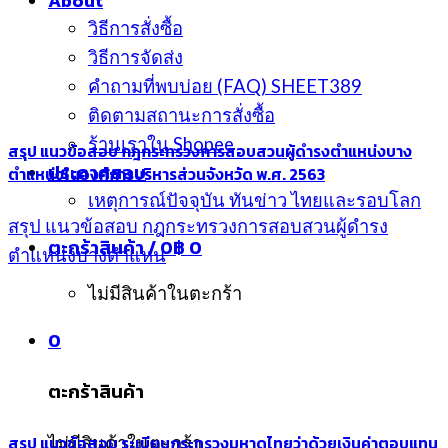
About
วิธีการสั่งซื้อ
วิธีการจัดส่ง
คำถามที่พบบ่อย (FAQ) SHEET389
ติดตามสถานะการสั่งซื้อ
ร้านเราใน Shopee
สรุป แนวข้อสอบ กฎกระทรวงการสอบสวนผู้ดำรงตำแหน่งบาง
ประกาศสอบ
ตำแหน่งในองค์การบริหารส่วนจังหวัด พ.ศ. 2563
เหตุการณ์ปัจจุบัน ทันข่าว ไทยและรอบโลก
สรุป แนวข้อสอบ กฎกระทรวงการสอบสวนผู้ดำรง
ตะกร้าสินค้า /
0
฿
0
ตำแหน่งบางตำแหน
ไม่มีสินค้าในตะกร้า
0
ตะกร้าสินค้า
สรุป แนวข้อสอบ ระเบียบกระทรวงมหาดไทยว่าด้วยเงินค่าตอบแทน
ไม่มีสินค้าในตะกร้า