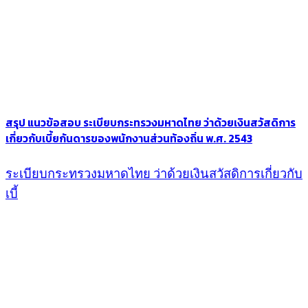
สรุป แนวข้อสอบ ระเบียบกระทรวงมหาดไทย ว่าด้วยเงินสวัสดิการ
เกี่ยวกับเบี้ยกันดารของพนักงานส่วนท้องถิ่น พ.ศ. 2543
ระเบียบกระทรวงมหาดไทย ว่าด้วยเงินสวัสดิการเกี่ยวกับ
เบี้