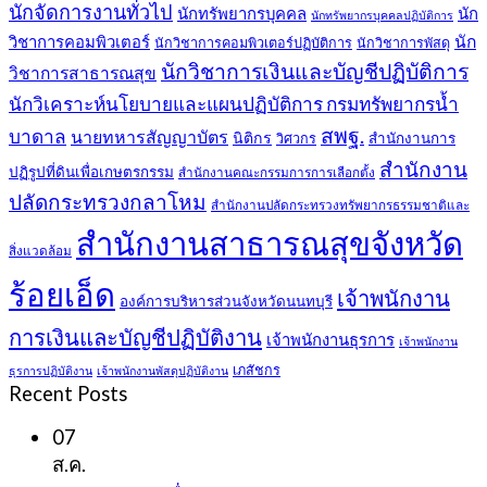
นักจัดการงานทั่วไป
นักทรัพยากรบุคคล
นัก
นักทรัพยากรบุคคลปฏิบัติการ
วิชาการคอมพิวเตอร์
นัก
นักวิชาการคอมพิวเตอร์ปฏิบัติการ
นักวิชาการพัสดุ
นักวิชาการเงินและบัญชีปฏิบัติการ
วิชาการสาธารณสุข
นักวิเคราะห์นโยบายและแผนปฏิบัติการ กรมทรัพยากรน้ำ
สพฐ.
บาดาล
นายทหารสัญญาบัตร
นิติกร
สำนักงานการ
วิศวกร
สำนักงาน
ปฏิรูปที่ดินเพื่อเกษตรกรรม
สำนักงานคณะกรรมการการเลือกตั้ง
ปลัดกระทรวงกลาโหม
สำนักงานปลัดกระทรวงทรัพยากรธรรมชาติและ
สำนักงานสาธารณสุขจังหวัด
สิ่งแวดล้อม
ร้อยเอ็ด
เจ้าพนักงาน
องค์การบริหารส่วนจังหวัดนนทบุรี
การเงินและบัญชีปฏิบัติงาน
เจ้าพนักงานธุรการ
เจ้าพนักงาน
เภสัชกร
ธุรการปฏิบัติงาน
เจ้าพนักงานพัสดุปฏิบัติงาน
Recent Posts
07
ส.ค.