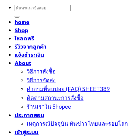
ค้นหา:
home
Shop
โหลดฟรี
รีวิวจากลูกค้า
แจ้งชำระเงิน
About
วิธีการสั่งซื้อ
วิธีการจัดส่ง
คำถามที่พบบ่อย (FAQ) SHEET389
ติดตามสถานะการสั่งซื้อ
ร้านเราใน Shopee
ประกาศสอบ
เหตุการณ์ปัจจุบัน ทันข่าว ไทยและรอบโลก
เข้าสู่ระบบ