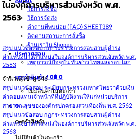
About
ในองค์การบริหารส่วนจังหวัด พ.ศ.
วิธีการสั่งซื้อ
2563
วิธีการจัดส่ง
คำถามที่พบบ่อย (FAQ) SHEET389
ติดตามสถานะการสั่งซื้อ
ร้านเราใน Shopee
สรุป แนวข้อสอบ กฎกระทรวงการสอบสวนผู้ดำรง
ประกาศสอบ
ตำแหน่งบางตำแหน่งในองค์การบริหารส่วนจังหวัด พ.ศ.
เหตุการณ์ปัจจุบัน ทันข่าว ไทยและรอบโลก
2563
ตะกร้าสินค้า /
0
฿
0
จำนวนผู้เข้าดู
546
สรุป แนวข้อสอบ ระเบียบกระทรวงมหาดไทยว่าด้วยเงิน
ไม่มีสินค้าในตะกร้า
ค่าตอบแทนเจ้าหน้าที่ที่ปฏิบัติงานให้แก่หน่วยบริการ
0
สาธารณสุขขององค์กรปกครองส่วนท้องถิ่น พ.ศ. 2562
สรุป แนวข้อสอบ กฎกระทรวงการสอบสวนผู้ดำรง
ตะกร้าสินค้า
ตำแหน่งบางตำแหน่งในองค์การบริหารส่วนจังหวัด พ.ศ.
2563
ไม่มีสินค้าในตะกร้า