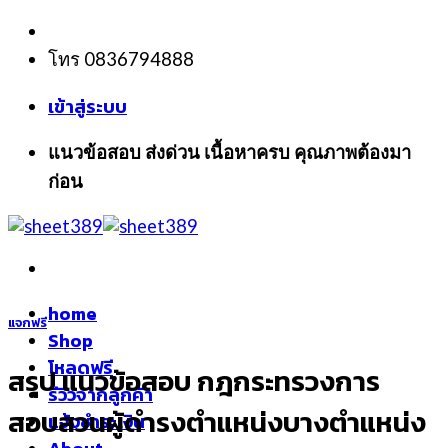
Skip
to
โทร 0836794888
content
เข้าสู่ระบบ
แนวข้อสอบ ส่งด่วน เนื้อหาครบ คุณภาพต้องมา
ก่อน
home
แจกฟรี
Shop
โหลดฟรี
สรุป แนวข้อสอบ กฎกระทรวงการ
รีวิวจากลูกค้า
สอบสวนผู้ดำรงตำแหน่งบางตำแหน่ง
แจ้งชำระเงิน