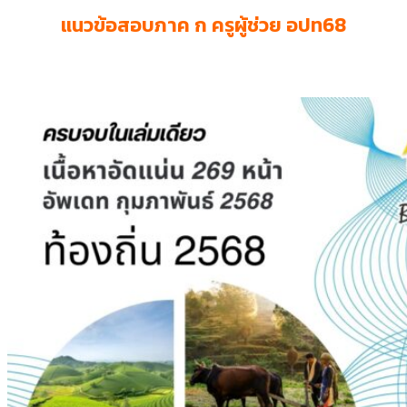
แนวข้อสอบภาค ก ครูผู้ช่วย อปท68