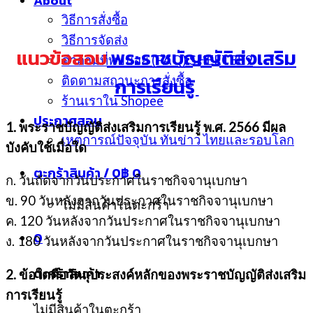
About
วิธีการสั่งซื้อ
วิธีการจัดส่ง
แนวข้อสอบ
พระราชบัญญัติส่งเสริม
คำถามที่พบบ่อย (FAQ) SHEET389
การเรียนรู้
ติดตามสถานะการสั่งซื้อ
ร้านเราใน Shopee
ประกาศสอบ
1. พระราชบัญญัติส่งเสริมการเรียนรู้ พ.ศ. 2566 มีผล
เหตุการณ์ปัจจุบัน ทันข่าว ไทยและรอบโลก
บังคับใช้เมื่อใด
ตะกร้าสินค้า /
0
฿
0
ก. วันถัดจากวันประกาศในราชกิจจานุเบกษา
ข. 90 วันหลังจากวันประกาศในราชกิจจานุเบกษา
ไม่มีสินค้าในตะกร้า
ค. 120 วันหลังจากวันประกาศในราชกิจจานุเบกษา
0
ง. 180 วันหลังจากวันประกาศในราชกิจจานุเบกษา
ตะกร้าสินค้า
2. ข้อใดคือวัตถุประสงค์หลักของพระราชบัญญัติส่งเสริม
การเรียนรู้
ไม่มีสินค้าในตะกร้า