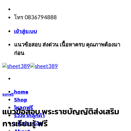
Skip
to
โทร 0836794888
content
เข้าสู่ระบบ
แนวข้อสอบ ส่งด่วน เนื้อหาครบ คุณภาพต้องมา
ก่อน
home
แจกฟรี
Shop
โหลดฟรี
แนวข้อสอบ พระราชบัญญัติส่งเสริม
รีวิวจากลูกค้า
การเรียนรู้ ฟรี
แจ้งชำระเงิน