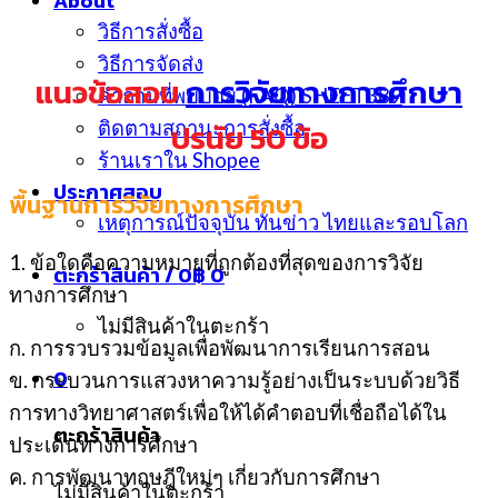
About
วิธีการสั่งซื้อ
วิธีการจัดส่ง
แนวข้อสอบ
การวิจัยทางการศึกษา
คำถามที่พบบ่อย (FAQ) SHEET389
ปรนัย 50 ข้อ
ติดตามสถานะการสั่งซื้อ
ร้านเราใน Shopee
ประกาศสอบ
พื้นฐานการวิจัยทางการศึกษา
เหตุการณ์ปัจจุบัน ทันข่าว ไทยและรอบโลก
1. ข้อใดคือความหมายที่ถูกต้องที่สุดของการวิจัย
ตะกร้าสินค้า /
0
฿
0
ทางการศึกษา
ไม่มีสินค้าในตะกร้า
ก. การรวบรวมข้อมูลเพื่อพัฒนาการเรียนการสอน
0
ข. กระบวนการแสวงหาความรู้อย่างเป็นระบบด้วยวิธี
การทางวิทยาศาสตร์เพื่อให้ได้คำตอบที่เชื่อถือได้ใน
ตะกร้าสินค้า
ประเด็นทางการศึกษา
ค. การพัฒนาทฤษฎีใหม่ๆ เกี่ยวกับการศึกษา
ไม่มีสินค้าในตะกร้า