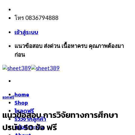
Skip
to
โทร 0836794888
content
เข้าสู่ระบบ
แนวข้อสอบ ส่งด่วน เนื้อหาครบ คุณภาพต้องมา
ก่อน
home
แจกฟรี
Shop
โหลดฟรี
แนวข้อสอบ การวิจัยทางการศึกษา
รีวิวจากลูกค้า
ปรนัย 50 ข้อ ฟรี
แจ้งชำระเงิน