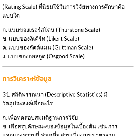
(Rating Scale) ที่นิยมใช้ในการวิจัยทางการศึกษาคือ
แบบใด
ก. แบบของเธอร์สโตน (Thurstone Scale)
ข. แบบของลิเคิร์ท (Likert Scale)
ค. แบบของกัตต์แมน (Guttman Scale)
ง. แบบของออสกูด (Osgood Scale)
การวิเคราะห์ข้อมูล
31. สถิติพรรณนา (Descriptive Statistics) มี
วัตถุประสงค์เพื่ออะไร
ก. เพื่อทดสอบสมมติฐานการวิจัย
ข. เพื่อสรุปลักษณะของข้อมูลในเบื้องต้น เช่น การ
แจกแจงความถี่ ค่าเฉลี่ย ส่วนเบี่ยงเบนมาตรฐาน