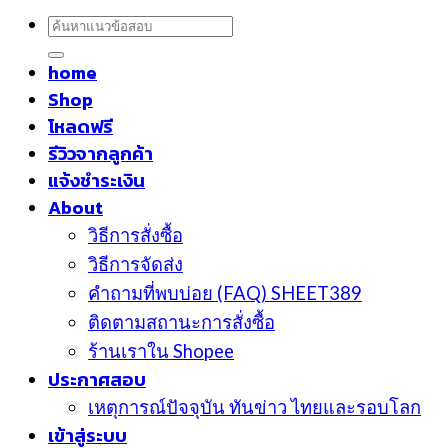
ค้นหา:
home
Shop
โหลดฟรี
รีวิวจากลูกค้า
แจ้งชำระเงิน
About
วิธีการสั่งซื้อ
วิธีการจัดส่ง
คำถามที่พบบ่อย (FAQ) SHEET389
ติดตามสถานะการสั่งซื้อ
ร้านเราใน Shopee
ประกาศสอบ
เหตุการณ์ปัจจุบัน ทันข่าว ไทยและรอบโลก
เข้าสู่ระบบ