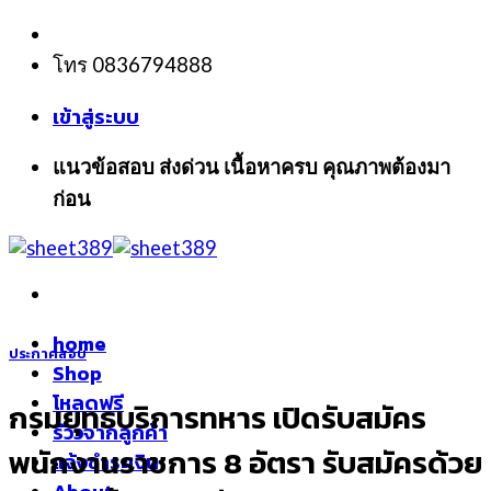
Skip
to
โทร 0836794888
content
เข้าสู่ระบบ
แนวข้อสอบ ส่งด่วน เนื้อหาครบ คุณภาพต้องมา
ก่อน
home
ประกาศสอบ
Shop
โหลดฟรี
กรมยุทธบริการทหาร เปิดรับสมัคร
รีวิวจากลูกค้า
พนักงานราชการ 8 อัตรา รับสมัครด้วย
แจ้งชำระเงิน