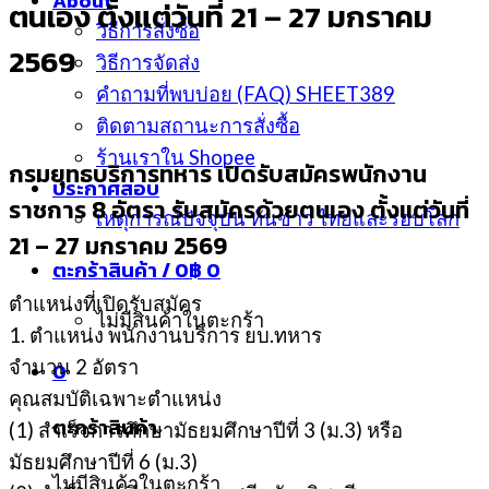
About
ตนเอง ตั้งแต่วันที่ 21 – 27 มกราคม
วิธีการสั่งซื้อ
2569
วิธีการจัดส่ง
คำถามที่พบบ่อย (FAQ) SHEET389
ติดตามสถานะการสั่งซื้อ
ร้านเราใน Shopee
กรมยุทธบริการทหาร เปิดรับสมัครพนักงาน
ประกาศสอบ
ราชการ 8 อัตรา รับสมัครด้วยตนเอง ตั้งแต่วันที่
เหตุการณ์ปัจจุบัน ทันข่าว ไทยและรอบโลก
21 – 27 มกราคม 2569
ตะกร้าสินค้า /
0
฿
0
ตำแหน่งที่เปิดรับสมัคร
ไม่มีสินค้าในตะกร้า
1. ตำแหน่ง พนักงานบริการ ยบ.ทหาร
จำนวน 2 อัตรา
0
คุณสมบัติเฉพาะตำแหน่ง
ตะกร้าสินค้า
(1) สำเร็จการศึกษามัธยมศึกษาปีที่ 3 (ม.3) หรือ
มัธยมศึกษาปีที่ 6 (ม.3)
ไม่มีสินค้าในตะกร้า