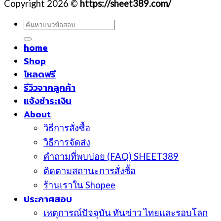
Copyright 2026 ©
https://sheet389.com/
ค้นหา:
home
Shop
โหลดฟรี
รีวิวจากลูกค้า
แจ้งชำระเงิน
About
วิธีการสั่งซื้อ
วิธีการจัดส่ง
คำถามที่พบบ่อย (FAQ) SHEET389
ติดตามสถานะการสั่งซื้อ
ร้านเราใน Shopee
ประกาศสอบ
เหตุการณ์ปัจจุบัน ทันข่าว ไทยและรอบโลก