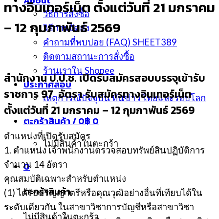
About
ทางอินเทอร์เน็ต ตั้งแต่วันที่ 21 มกราคม
วิธีการสั่งซื้อ
– 12 กุมภาพันธ์ 2569
วิธีการจัดส่ง
คำถามที่พบบ่อย (FAQ) SHEET389
ติดตามสถานะการสั่งซื้อ
ร้านเราใน Shopee
สำนักงาน ป.ป.ช. เปิดรับสมัครสอบบรรจุเข้ารับ
ประกาศสอบ
ราชการ 97 อัตรา รับสมัครทางอินเทอร์เน็ต
เหตุการณ์ปัจจุบัน ทันข่าว ไทยและรอบโลก
ตั้งแต่วันที่ 21 มกราคม – 12 กุมภาพันธ์ 2569
ตะกร้าสินค้า /
0
฿
0
ตำแหน่งที่เปิดรับสมัคร
ไม่มีสินค้าในตะกร้า
1. ตำแหน่ง เจ้าพนักงานตรวจสอบทรัพย์สินปฏิบัติการ
จำนวน 14 อัตรา
0
คุณสมบัติเฉพาะสำหรับตำแหน่ง
ตะกร้าสินค้า
(1) ได้รับปริญญาตรีหรือคุณวุฒิอย่างอื่นที่เทียบได้ใน
ระดับเดียวกัน ในสาขาวิชาการบัญชีหรือสาขาวิชา
ไม่มีสินค้าในตะกร้า