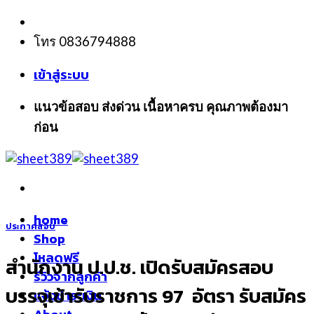
Skip
to
โทร 0836794888
content
เข้าสู่ระบบ
แนวข้อสอบ ส่งด่วน เนื้อหาครบ คุณภาพต้องมา
ก่อน
home
ประกาศสอบ
Shop
โหลดฟรี
สำนักงาน ป.ป.ช. เปิดรับสมัครสอบ
รีวิวจากลูกค้า
บรรจุเข้ารับราชการ 97 อัตรา รับสมัคร
แจ้งชำระเงิน