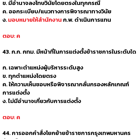
ข. มีอำนาจลงโทษวินัยโดยตรงในทุกกรณี
ค. ออกระเบียบ/แนวทางการพิจารณาทางวินัย
ง.
มอบหมายให้สำนักงาน
ก.พ. ดำเนินการแทน
ตอบ: ค
43. ก.ก. กทม. มีหน้าที่ในการแต่งตั้งข้าราชการในระดับใด
ก. เฉพาะตำแหน่งผู้บริหารระดับสูง
ข. ทุกตำแหน่งโดยตรง
ค. ให้ความเห็นชอบหรือพิจารณากลั่นกรองหลักเกณฑ์
การแต่งตั้ง
ง. ไม่มีอำนาจเกี่ยวกับการแต่งตั้ง
ตอบ: ค
44. การออกคำสั่งโยกย้ายข้าราชการกรุงเทพมหานคร