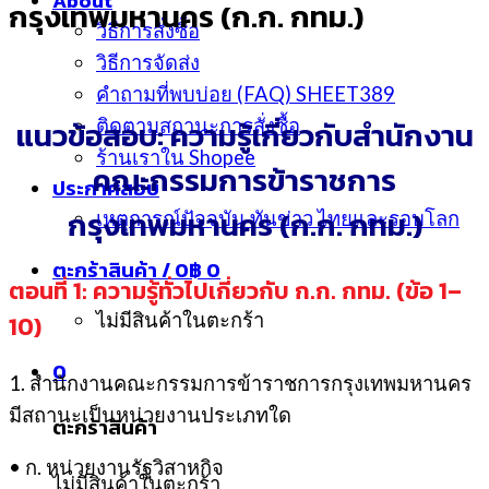
About
กรุงเทพมหานคร (ก.ก. กทม.)
วิธีการสั่งซื้อ
วิธีการจัดส่ง
คำถามที่พบบ่อย (FAQ) SHEET389
แนวข้อสอบ: ความรู้เกี่ยวกับสำนักงาน
ติดตามสถานะการสั่งซื้อ
ร้านเราใน Shopee
คณะกรรมการข้าราชการ
ประกาศสอบ
กรุงเทพมหานคร (ก.ก. กทม.)
เหตุการณ์ปัจจุบัน ทันข่าว ไทยและรอบโลก
ตะกร้าสินค้า /
0
฿
0
ตอนที่ 1: ความรู้ทั่วไปเกี่ยวกับ ก.ก. กทม. (ข้อ 1–
ไม่มีสินค้าในตะกร้า
10)
0
1. สำนักงานคณะกรรมการข้าราชการกรุงเทพมหานคร
มีสถานะเป็นหน่วยงานประเภทใด
ตะกร้าสินค้า
• ก. หน่วยงานรัฐวิสาหกิจ
ไม่มีสินค้าในตะกร้า