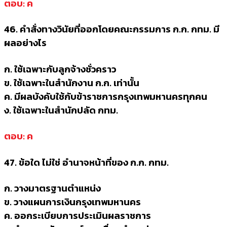
ตอบ: ค
46. คำสั่งทางวินัยที่ออกโดยคณะกรรมการ ก.ก. กทม. มี
ผลอย่างไร
ก. ใช้เฉพาะกับลูกจ้างชั่วคราว
ข. ใช้เฉพาะในสำนักงาน ก.ก. เท่านั้น
ค. มีผลบังคับใช้กับข้าราชการกรุงเทพมหานครทุกคน
ง. ใช้เฉพาะในสำนักปลัด กทม.
ตอบ: ค
47. ข้อใด ไม่ใช่ อำนาจหน้าที่ของ ก.ก. กทม.
ก. วางมาตรฐานตำแหน่ง
ข. วางแผนการเงินกรุงเทพมหานคร
ค. ออกระเบียบการประเมินผลราชการ