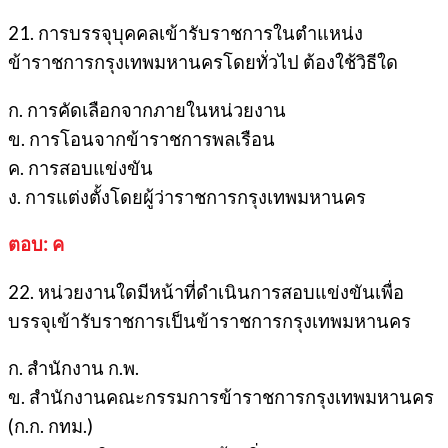
21. การบรรจุบุคคลเข้ารับราชการในตำแหน่ง
ข้าราชการกรุงเทพมหานครโดยทั่วไป ต้องใช้วิธีใด
ก. การคัดเลือกจากภายในหน่วยงาน
ข. การโอนจากข้าราชการพลเรือน
ค. การสอบแข่งขัน
ง. การแต่งตั้งโดยผู้ว่าราชการกรุงเทพมหานคร
ตอบ: ค
22. หน่วยงานใดมีหน้าที่ดำเนินการสอบแข่งขันเพื่อ
บรรจุเข้ารับราชการเป็นข้าราชการกรุงเทพมหานคร
ก. สำนักงาน ก.พ.
ข. สำนักงานคณะกรรมการข้าราชการกรุงเทพมหานคร
(ก.ก. กทม.)