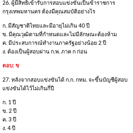
26. ผู้มีสิทธิเข้ารับการสอบแข่งขันเป็นข้าราชการ
กรุงเทพมหานคร ต้องมีคุณสมบัติอย่างไร
ก. มีสัญชาติไทยและมีอายุไม่เกิน 40 ปี
ข. มีคุณวุฒิตามที่กำหนดและไม่มีลักษณะต้องห้าม
ค. มีประสบการณ์ทำงานภาครัฐอย่างน้อย 2 ปี
ง. ต้องเป็นผู้สอบผ่าน ก.พ. ภาค ก ก่อน
ตอบ: ข
27. หลังจากสอบแข่งขันได้ ก.ก. กทม. จะขึ้นบัญชีผู้สอบ
แข่งขันได้ไว้ไม่เกินกี่ปี
ก. 1 ปี
ข. 2 ปี
ค. 3 ปี
ง. 4 ปี