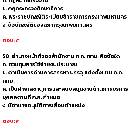
ก. กฎหมายแรงงาน
ข. กฎกระทรวงศึกษาธิการ
ค. พระราชบัญญัติระเบียบข้าราชการกรุงเทพมหานคร
ง. ข้อบัญญัติของสภากรุงเทพมหานคร
ตอบ: ค
50. อำนาจหน้าที่ของสำนักงาน ก.ก. กทม. คือข้อใด
ก. ควบคุมการใช้จ่ายงบประมาณ
ข. ดำเนินการด้านการสรรหา บรรจุ แต่งตั้งแทน ก.ก.
กทม.
ค. เป็นฝ่ายเลขานุการและสนับสนุนงานด้านการบริหาร
บุคคลตามที่ ก.ก. กำหนด
ง. มีอำนาจอนุมัติการเลื่อนตำแหน่ง
ตอบ: ค
________________________________________