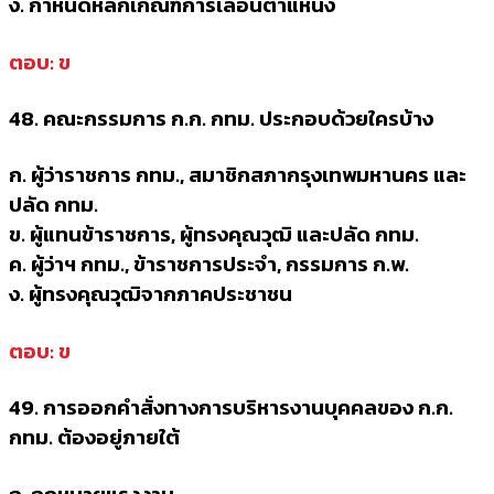
ง. กำหนดหลักเกณฑ์การเลื่อนตำแหน่ง
ตอบ: ข
48. คณะกรรมการ ก.ก. กทม. ประกอบด้วยใครบ้าง
ก. ผู้ว่าราชการ กทม., สมาชิกสภากรุงเทพมหานคร และ
ปลัด กทม.
ข. ผู้แทนข้าราชการ, ผู้ทรงคุณวุฒิ และปลัด กทม.
ค. ผู้ว่าฯ กทม., ข้าราชการประจำ, กรรมการ ก.พ.
ง. ผู้ทรงคุณวุฒิจากภาคประชาชน
ตอบ: ข
49. การออกคำสั่งทางการบริหารงานบุคคลของ ก.ก.
กทม. ต้องอยู่ภายใต้