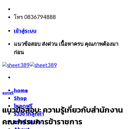
Skip
to
โทร 0836794888
content
เข้าสู่ระบบ
แนวข้อสอบ ส่งด่วน เนื้อหาครบ คุณภาพต้องมา
ก่อน
home
แจกฟรี
Shop
โหลดฟรี
แนวข้อสอบ: ความรู้เกี่ยวกับสำนักงาน
รีวิวจากลูกค้า
คณะกรรมการข้าราชการ
แจ้งชำระเงิน