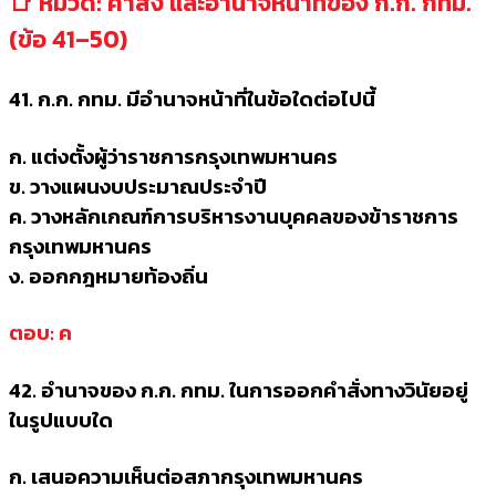
📑 หมวด: คำสั่ง และอำนาจหน้าที่ของ ก.ก. กทม.
(ข้อ 41–50)
41. ก.ก. กทม. มีอำนาจหน้าที่ในข้อใดต่อไปนี้
ก. แต่งตั้งผู้ว่าราชการกรุงเทพมหานคร
ข. วางแผนงบประมาณประจำปี
ค. วางหลักเกณฑ์การบริหารงานบุคคลของข้าราชการ
กรุงเทพมหานคร
ง. ออกกฎหมายท้องถิ่น
ตอบ: ค
42. อำนาจของ ก.ก. กทม. ในการออกคำสั่งทางวินัยอยู่
ในรูปแบบใด
ก. เสนอความเห็นต่อสภากรุงเทพมหานคร