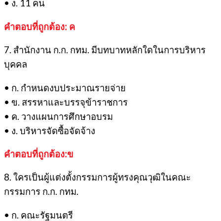
• ง. 11 คน
คำตอบที่ถูกต้อง: ค
7. สำนักงาน ก.ก. กทม. มีบทบาทหลักใดในการบริหาร
บุคคล
• ก. กำหนดงบประมาณรายจ่าย
• ข. สรรหาและบรรจุข้าราชการ
• ค. วางแผนการศึกษาอบรม
• ง. บริหารจัดซื้อจัดจ้าง
คำตอบที่ถูกต้อง:ข
8. ใครเป็นผู้แต่งตั้งกรรมการผู้ทรงคุณวุฒิในคณะ
กรรมการ ก.ก. กทม.
• ก. คณะรัฐมนตรี