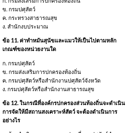
ก. กรมส่งเสริมการปกครองท้องถิ่น
ข. กรมปศุสัตว์
ค. กระทรวงสาธารณสุข
ง. สำนักงบประมาณ
ข้อ 11. ค่าทำหมันสุนัขและแมวให้เป็นไปตามหลัก
เกณฑ์ของหน่วยงานใด
ก. กรมปศุสัตว์
ข. กรมส่งเสริมการปกครองท้องถิ่น
ค. กรมปศุสัตว์หรือสำนักงานปศุสัตว์จังหวัด
ง. กรมปศุสัตว์หรือสำนักงานสาธารณสุข
ข้อ 12. ในกรณีที่องค์กรปกครองส่วนท้องถิ่นจะดำเนิน
การจัดให้มีสถานสงเคราะห์สัตว์ จะต้องดำเนินการ
อย่างไร