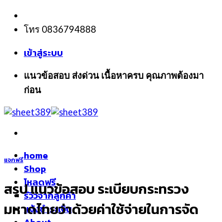
Skip
to
โทร 0836794888
content
เข้าสู่ระบบ
แนวข้อสอบ ส่งด่วน เนื้อหาครบ คุณภาพต้องมา
ก่อน
home
แจกฟรี
Shop
โหลดฟรี
สรุป แนวข้อสอบ ระเบียบกระทรวง
รีวิวจากลูกค้า
มหาดไทยว่าด้วยค่าใช้จ่ายในการจัด
แจ้งชำระเงิน