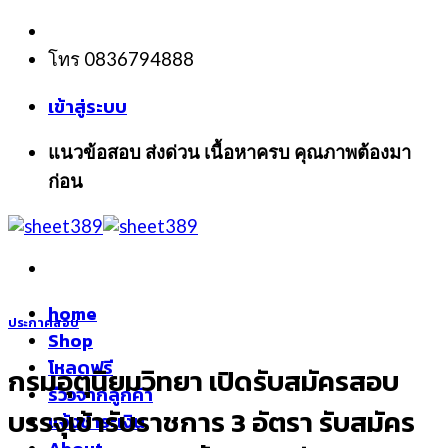
Skip
to
โทร 0836794888
content
เข้าสู่ระบบ
แนวข้อสอบ ส่งด่วน เนื้อหาครบ คุณภาพต้องมา
ก่อน
home
ประกาศสอบ
Shop
โหลดฟรี
กรมอุตุนิยมวิทยา เปิดรับสมัครสอบ
รีวิวจากลูกค้า
บรรจุเข้ารับราชการ 3 อัตรา รับสมัคร
แจ้งชำระเงิน