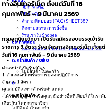
About
ทางอินเทอร์เน็ต ตั้งแต่วันที่ 16
วิธีการสั่งซื้อ
กุมภาพันธ์ – 9 มีนาคม 2569
วิธีการจัดส่ง
คำถามที่พบบ่อย (FAQ) SHEET389
ติดตามสถานะการสั่งซื้อ
ร้านเราใน Shopee
กรมอุตุนิยมวิทยา เปิดรับสมัครสอบบรรจุเข้ารับ
ประกาศสอบ
ราชการ 3 อัตรา รับสมัครทางอินเทอร์เน็ต ตั้งแต่
เหตุการณ์ปัจจุบัน ทันข่าว ไทยและรอบโลก
วันที่ 16 กุมภาพันธ์ – 9 มีนาคม 2569
ตะกร้าสินค้า /
0
฿
0
ตำแหน่งที่เปิดรับสมัคร
ไม่มีสินค้าในตะกร้า
1. ตำแหน่งนักทรัพยากรบุคคลปฏิบัติการ
จำนวน 1 อัตรา
0
คุณสมบัติเฉพาะสำหรับตำแหน่ง
ตะกร้าสินค้า
-ได้รับปริญญาตรีหรือคุณวุฒิอย่างอื่นที่เทียบได้ในระดับ
เดียวกัน ในทุกสาขาวิชา
ไม่มีสินค้าในตะกร้า