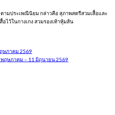
อยตามประเพณีนิยม กล่าวคือ สุภาพสตรีสวมเสื้อและ
้อไว้ในกางเกง สวมรองเท้าหุ้มส้น
8 พฤษภาคม 2569
20 พฤษภาคม – 11 มิถุนายน 2569