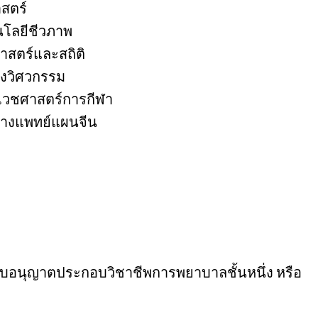
สตร์
โลยีชีวภาพ
าสตร์และสถิติ
างวิศวกรรม
เวชศาสตร์การกีฬา
อทางแพทย์แผนจีน
ับใบอนุญาตประกอบวิชาชีพการพยาบาลชั้นหนึ่ง หรือ