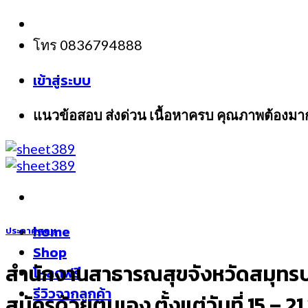
Skip
to
โทร 0836794888
content
เข้าสู่ระบบ
แนวข้อสอบ ส่งด่วน เนื้อหาครบ คุณภาพต้องมา
home
ประกาศสอบ
Shop
สำนักงานสาธารณสุขจังหวัดสมุทรปร
โหลดฟรี
รีวิวจากลูกค้า
สมัครด้วยตนเอง ตั้งแต่วันที่ 15 –