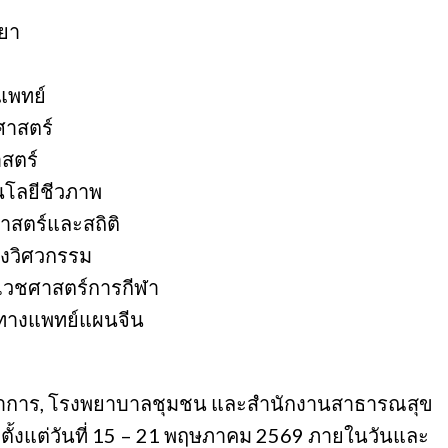
ทยา
แพทย์
ศาสตร์
สตร์
โลยีชีวภาพ
าสตร์และสถิติ
างวิศวกรรม
เวชศาสตร์การกีฬา
อทางแพทย์แผนจีน
รปราการ, โรงพยาบาลชุมชน และสำนักงานสาธารณสุข
้งแต่วันที่ 15 – 21 พฤษภาคม 2569 ภายในวันและ