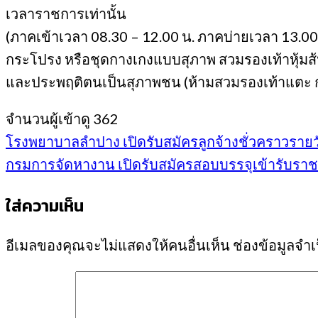
เวลาราชการเท่านั้น
(ภาคเข้าเวลา 08.30 – 12.00 น. ภาคบ่ายเวลา 13.00 
กระโปรง หรือชุดกางเกงแบบสุภาพ สวมรองเท้าหุ้มส้
และประพฤติตนเป็นสุภาพชน (ห้ามสวมรองเท้าแตะ กา
จำนวนผู้เข้าดู
362
โรงพยาบาลลำปาง เปิดรับสมัครลูกจ้างชั่วคราวรายวั
กรมการจัดหางาน เปิดรับสมัครสอบบรรจุเข้ารับราชกา
ใส่ความเห็น
อีเมลของคุณจะไม่แสดงให้คนอื่นเห็น
ช่องข้อมูลจำ