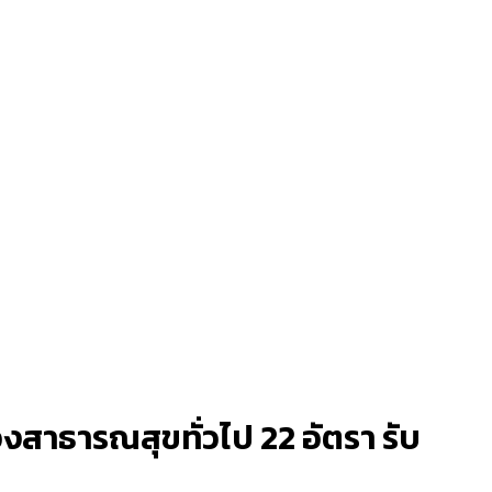
สาธารณสุขทั่วไป 22 อัตรา รับ