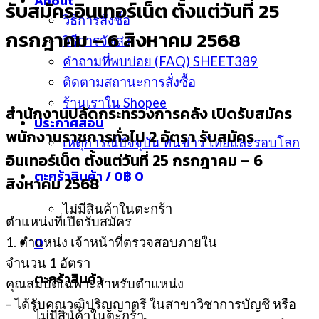
About
รับสมัครอินเทอร์เน็ต ตั้งแต่วันที่ 25
วิธีการสั่งซื้อ
กรกฎาคม – 6 สิงหาคม 2568
วิธีการจัดส่ง
คำถามที่พบบ่อย (FAQ) SHEET389
ติดตามสถานะการสั่งซื้อ
ร้านเราใน Shopee
สำนักงานปลัดกระทรวงการคลัง เปิดรับสมัคร
ประกาศสอบ
พนักงานราชการทั่วไป 2 อัตรา รับสมัคร
เหตุการณ์ปัจจุบัน ทันข่าว ไทยและรอบโลก
อินเทอร์เน็ต ตั้งแต่วันที่ 25 กรกฎาคม – 6
ตะกร้าสินค้า /
0
฿
0
สิงหาคม 2568
ไม่มีสินค้าในตะกร้า
ตำแหน่งที่เปิดรับสมัคร
0
1. ตำแหน่ง เจ้าหน้าที่ตรวจสอบภายใน
จํานวน 1 อัตรา
ตะกร้าสินค้า
คุณสมบัติเฉพาะสําหรับตําแหน่ง
– ได้รับคุณวุฒิปริญญาตรี ในสาขาวิชาการบัญชี หรือ
ไม่มีสินค้าในตะกร้า