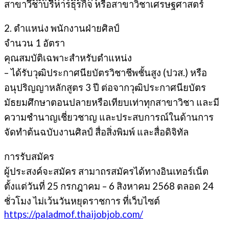
สาขาวิชาบริหารธุรกิจ หรือสาขาวิชาเศรษฐศาสตร์
2. ตำแหน่ง พนักงานฝ่ายศิลป์
จำนวน 1 อัตรา
คุณสมบัติเฉพาะสําหรับตําแหน่ง
– ได้รับวุฒิประกาศนียบัตรวิชาชีพชั้นสูง (ปวส.) หรือ
อนุปริญญาหลักสูตร 3 ปี ต่อจากวุฒิประกาศนียบัตร
มัธยมศึกษาตอนปลายหรือเทียบเท่าทุกสาขาวิชา และมี
ความชำนาญเชี่ยวชาญ และประสบการณ์ในด้านการ
จัดทำต้นฉบับงานศิลป์ สื่อสิ่งพิมพ์ และสื่อดิจิทัล
การรับสมัคร
ผู้ประสงค์จะสมัคร สามาถรสมัครได้ทางอินเทอร์เน็ต
ตั้งแต่วันที่ 25 กรกฎาคม – 6 สิงหาคม 2568 ตลอด 24
ชั่วโมง ไม่เว้นวันหยุดราชการ ที่เว็บไซต์
https://paladmof.thaijobjob.com/