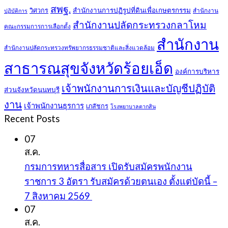
สพฐ.
สำนักงานการปฏิรูปที่ดินเพื่อเกษตรกรรม
วิศวกร
สำนักงาน
ปฏิบัติการ
สำนักงานปลัดกระทรวงกลาโหม
คณะกรรมการการเลือกตั้ง
สำนักงาน
สำนักงานปลัดกระทรวงทรัพยากรธรรมชาติและสิ่งแวดล้อม
สาธารณสุขจังหวัดร้อยเอ็ด
องค์การบริหาร
เจ้าพนักงานการเงินและบัญชีปฏิบัติ
ส่วนจังหวัดนนทบุรี
งาน
เจ้าพนักงานธุรการ
เภสัชกร
โรงพยาบาลตากสิน
Recent Posts
07
ส.ค.
กรมการทหารสื่อสาร เปิดรับสมัครพนักงาน
ราชการ 3 อัตรา รับสมัครด้วยตนเอง ตั้งแต่บัดนี้ –
7 สิงหาคม 2569
07
ส.ค.