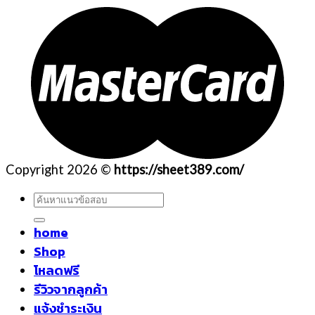
Copyright 2026 ©
https://sheet389.com/
ค้นหา:
home
Shop
โหลดฟรี
รีวิวจากลูกค้า
แจ้งชำระเงิน