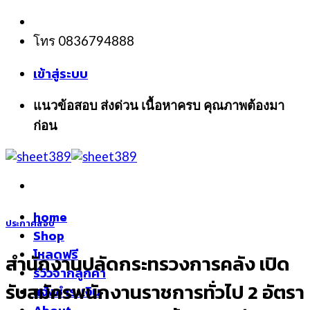
Skip
to
โทร 0836794888
content
เข้าสู่ระบบ
แนวข้อสอบ ส่งด่วน เนื้อหาครบ คุณภาพต้องมา
ก่อน
home
ประกาศสอบ
Shop
โหลดฟรี
สำนักงานปลัดกระทรวงการคลัง เปิด
รีวิวจากลูกค้า
รับสมัครพนักงานราชการทั่วไป 2 อัตรา
แจ้งชำระเงิน