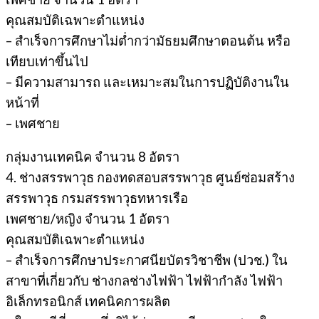
คุณสมบัติเฉพาะตำแหน่ง
– สำเร็จการศึกษาไม่ต่ำกว่ามัธยมศึกษาตอนต้น หรือ
เทียบเท่าขึ้นไป
– มีความสามารถ และเหมาะสมในการปฏิบัติงานใน
หน้าที่
– เพศชาย
กลุ่มงานเทคนิค จำนวน 8 อัตรา
4. ช่างสรรพาวุธ กองทดสอบสรรพาวุธ ศูนย์ซ่อมสร้าง
สรรพาวุธ กรมสรรพาวุธทหารเรือ
เพศชาย/หญิง จำนวน 1 อัตรา
คุณสมบัติเฉพาะตำแหน่ง
– สำเร็จการศึกษาประกาศนียบัตรวิชาชีพ (ปวช.) ใน
สาขาที่เกี่ยวกับ ช่างกลช่างไฟฟ้า ไฟฟ้ากำลัง ไฟฟ้า
อิเล็กทรอนิกส์ เทคนิคการผลิต