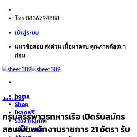
Skip
to
โทร 0836794888
content
เข้าสู่ระบบ
แนวข้อสอบ ส่งด่วน เนื้อหาครบ คุณภาพต้องมา
ก่อน
home
ประกาศสอบ
Shop
โหลดฟรี
กรมสรรพาวุธทหารเรือ เปิดรับสมัคร
รีวิวจากลูกค้า
สอบเป็นพนักงานราชการ 21 อัตรา รับ
แจ้งชำระเงิน