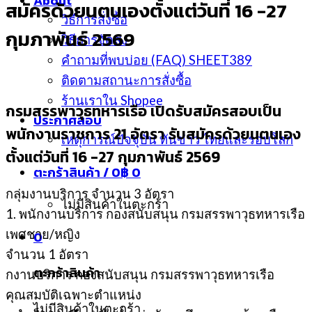
About
สมัครด้วยนตนเองตั้งแต่วันที่ 16 -27
วิธีการสั่งซื้อ
กุมภาพันธ์ 2569
วิธีการจัดส่ง
คำถามที่พบบ่อย (FAQ) SHEET389
ติดตามสถานะการสั่งซื้อ
ร้านเราใน Shopee
กรมสรรพาวุธทหารเรือ เปิดรับสมัครสอบเป็น
ประกาศสอบ
พนักงานราชการ 21 อัตรา รับสมัครด้วยนตนเอง
เหตุการณ์ปัจจุบัน ทันข่าว ไทยและรอบโลก
ตั้งแต่วันที่ 16 -27 กุมภาพันธ์ 2569
ตะกร้าสินค้า /
0
฿
0
กลุ่มงานบริการ จำนวน 3 อัตรา
ไม่มีสินค้าในตะกร้า
1. พนักงานบริการ กองสนับสนุน กรมสรรพาวุธทหารเรือ
เพศชาย/หญิง
0
จำนวน 1 อัตรา
ตะกร้าสินค้า
กงานบริการ กองสนับสนุน กรมสรรพาวุธทหารเรือ
คุณสมบัติเฉพาะตำแหน่ง
ไม่มีสินค้าในตะกร้า