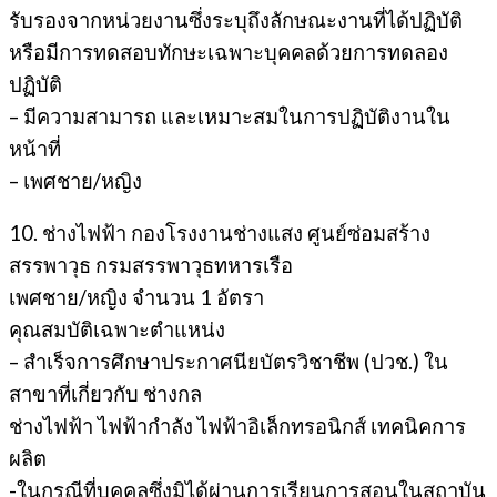
รับรองจากหน่วยงานซึ่งระบุถึงลักษณะงานที่ได้ปฏิบัติ
หรือมีการทดสอบทักษะเฉพาะบุคคลด้วยการทดลอง
ปฏิบัติ
– มีความสามารถ และเหมาะสมในการปฏิบัติงานใน
หน้าที่
– เพศชาย/หญิง
10. ช่างไฟฟ้า กองโรงงานช่างแสง ศูนย์ซ่อมสร้าง
สรรพาวุธ กรมสรรพาวุธทหารเรือ
เพศชาย/หญิง จำนวน 1 อัตรา
คุณสมบัติเฉพาะตำแหน่ง
– สำเร็จการศึกษาประกาศนียบัตรวิชาชีพ (ปวช.) ใน
สาขาที่เกี่ยวกับ ช่างกล
ช่างไฟฟ้า ไฟฟ้ากำลัง ไฟฟ้าอิเล็กทรอนิกส์ เทคนิคการ
ผลิต
-ในกรณีที่บุคคลซึ่งมิได้ผ่านการเรียนการสอนในสถาบัน