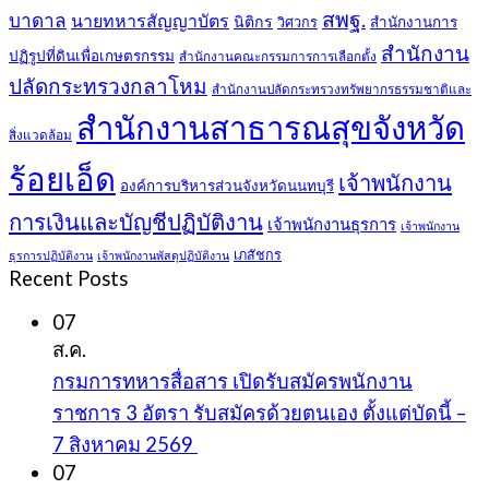
สพฐ.
บาดาล
นายทหารสัญญาบัตร
นิติกร
สำนักงานการ
วิศวกร
สำนักงาน
ปฏิรูปที่ดินเพื่อเกษตรกรรม
สำนักงานคณะกรรมการการเลือกตั้ง
ปลัดกระทรวงกลาโหม
สำนักงานปลัดกระทรวงทรัพยากรธรรมชาติและ
สำนักงานสาธารณสุขจังหวัด
สิ่งแวดล้อม
ร้อยเอ็ด
เจ้าพนักงาน
องค์การบริหารส่วนจังหวัดนนทบุรี
การเงินและบัญชีปฏิบัติงาน
เจ้าพนักงานธุรการ
เจ้าพนักงาน
เภสัชกร
ธุรการปฏิบัติงาน
เจ้าพนักงานพัสดุปฏิบัติงาน
Recent Posts
07
ส.ค.
กรมการทหารสื่อสาร เปิดรับสมัครพนักงาน
ราชการ 3 อัตรา รับสมัครด้วยตนเอง ตั้งแต่บัดนี้ –
7 สิงหาคม 2569
07