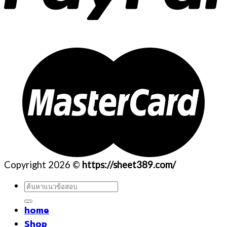
Copyright 2026 ©
https://sheet389.com/
ค้นหา:
home
Shop