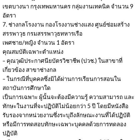
เขตบางนา กรุงเทพมหานคร กลุ่มงานเทคนิค จำนวน 9
อัตรา
7. ช่างกลโรงงาน กองโรงงานช่างแสง ศูนย์ซ่อมสร้าง
สรรพาวุธ กรมสรรพาวุธทหารเรือ
เพศชาย/หญิง จำนวน 1 อัตรา
คุณสมบัติเฉพาะตำแหน่ง
– คุณวุฒิประกาศนียบัตรวิชาชีพ (ปวช.) ในสาขาที่
เกี่ยวข้อง สาขาช่างกล
– ในกรณีที่บุคคลซึ่งมิได้ผ่านการเรียนการสอนใน
สถาบันการศึกษาใด
เป็นการเฉพาะ ผู้นั้นจะต้องมีความรู้ ความสามารถ และ
ทักษะในงานที่จะปฏิบัติไม่น้อยกว่า 5 ปี โดยมีหนังสือ
รับรองจากหน่วยงานซึ่งระบุถึงลักษณะงานที่ได้ปฏิบัติ
หรือมีการทดสอบทักษะเฉพาะบุคคลด้วยการทดลอง
ปฏิบัติ