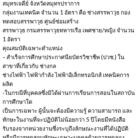
สมุทรเจดีย์ จังหวัดสมุทรปราการ
กลุ่มงานเทคนิค จำนวน 1 อัตรา คือ ช่างสรรพาวุธ กอง
ทดสอบสรรพาวุธ ศูนย์ซ่อมสร้าง
สรรพาวุธ กรมสรรพาวุธทหารเรือ เพศชาย/หญิง จำนวน
1 อัตรา
คุณสมบัติเฉพาะตำแหน่ง
– สำเร็จการศึกษาประกาศนียบัตรวิชาชีพ (ปวช.) ใน
สาขาที่เกี่ยวกับ ช่างกล
ช่างไฟฟ้า ไฟฟ้ากำลัง ไฟฟ้าอิเล็กทรอนิกส์ เทคนิคการ
ผลิต
-ในกรณีที่บุคคลซึ่งมิได้ผ่านการเรียนการสอนในสถาบัน
การศึกษาใด
เป็นการเฉพาะ ผู้นั้นจะต้องมีความรู้ ความสามารถ และ
ทักษะในงานที่จะปฏิบัติไม่น้อยกว่า 5 ปีโดยมีหนังสือ
รับรองจากหน่วยงานซึ่งระบุถึงลักษณะงานที่ได้ปฏิบัติ
หรือมีการทดสอบทักษะเฉพาะบุคคลด้วยการทดลอง