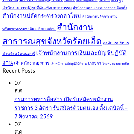
สำนักงานการปฏิรูปที่ดินเพื่อเกษตรกรรม
สำนักงานคณะกรรมการการเลือกตั้ง
สำนักงานปลัดกระทรวงกลาโหม
สำนักงานปลัดกระทรวง
สำนักงาน
ทรัพยากรธรรมชาติและสิ่งแวดล้อม
สาธารณสุขจังหวัดร้อยเอ็ด
องค์การบริหาร
เจ้าพนักงานการเงินและบัญชีปฏิบัติ
ส่วนจังหวัดนนทบุรี
งาน
เจ้าพนักงานธุรการ
เภสัชกร
เจ้าพนักงานพัสดุปฏิบัติงาน
โรงพยาบาลตากสิน
Recent Posts
07
ส.ค.
กรมการทหารสื่อสาร เปิดรับสมัครพนักงาน
ราชการ 3 อัตรา รับสมัครด้วยตนเอง ตั้งแต่บัดนี้ –
7 สิงหาคม 2569
07
ส.ค.