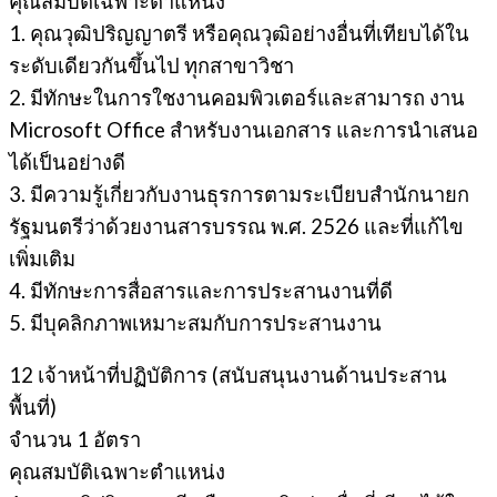
คุณสมบัติเฉพาะตำแหน่ง
1. คุณวุฒิปริญญาตรี หรือคุณวุฒิอย่างอื่นที่เทียบได้ใน
ระดับเดียวกันขึ้นไป ทุกสาขาวิชา
2. มีทักษะในการใชงานคอมพิวเตอร์และสามารถ งาน
Microsoft Office สําหรับงานเอกสาร และการนําเสนอ
ได้เป็นอย่างดี
3. มีความรู้เกี่ยวกับงานธุรการตามระเบียบสํานักนายก
รัฐมนตรีว่าด้วยงานสารบรรณ พ.ศ. 2526 และที่แก้ไข
เพิ่มเติม
4. มีทักษะการสื่อสารและการประสานงานที่ดี
5. มีบุคลิกภาพเหมาะสมกับการประสานงาน
12 เจ้าหน้าที่ปฏิบัติการ (สนับสนุนงานด้านประสาน
พื้นที่)
จํานวน 1 อัตรา
คุณสมบัติเฉพาะตำแหน่ง