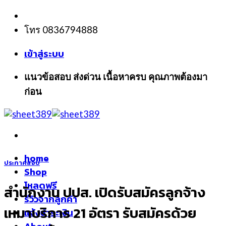
Skip
to
โทร 0836794888
content
เข้าสู่ระบบ
แนวข้อสอบ ส่งด่วน เนื้อหาครบ คุณภาพต้องมา
ก่อน
home
ประกาศสอบ
Shop
โหลดฟรี
สำนักงาน ปปส. เปิดรับสมัครลูกจ้าง
รีวิวจากลูกค้า
เหมาบริการ 21 อัตรา รับสมัครด้วย
แจ้งชำระเงิน