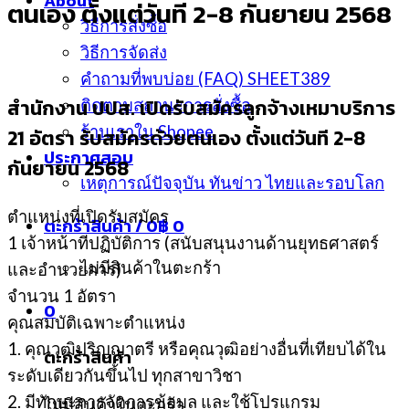
About
ตนเอง ตั้งแต่วันที 2-8 กันยายน 2568
วิธีการสั่งซื้อ
วิธีการจัดส่ง
คำถามที่พบบ่อย (FAQ) SHEET389
สำนักงาน ปปส. เปิดรับสมัครลูกจ้างเหมาบริการ
ติดตามสถานะการสั่งซื้อ
ร้านเราใน Shopee
21 อัตรา รับสมัครด้วยตนเอง ตั้งแต่วันที 2-8
ประกาศสอบ
กันยายน 2568
เหตุการณ์ปัจจุบัน ทันข่าว ไทยและรอบโลก
ตำแหน่งที่เปิดรับสมัคร
ตะกร้าสินค้า /
0
฿
0
1 เจ้าหน้าทีปฏิบัติการ (สนับสนุนงานด้านยุทธศาสตร์
ไม่มีสินค้าในตะกร้า
และอํานวยการ)
จํานวน 1 อัตรา
0
คุณสมบัติเฉพาะตำแหน่ง
1. คุณวุฒิปริญญาตรี หรือคุณวุฒิอย่างอื่นที่เทียบได้ใน
ตะกร้าสินค้า
ระดับเดียวกันขึ้นไป ทุกสาขาวิชา
2. มีทักษะการจัดการข้อมูล และใช้โปรแกรม
ไม่มีสินค้าในตะกร้า