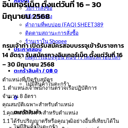
About
อินเทอร์เน็ต ตั้งแต่วันที่ 16 – 30
วิธีการสั่งซื้อ
มิถุนายน 2568
วิธีการจัดส่ง
คำถามที่พบบ่อย (FAQ) SHEET389
ติดตามสถานะการสั่งซื้อ
ร้านเราใน Shopee
กรมเจ้าท่า เปิดรับสมัครสอบบรรจุเข้ารับราชการ
ประกาศสอบ
14 อัตรา รับสมัครทางอินเทอร์เน็ต ตั้งแต่วันที่ 16
เหตุการณ์ปัจจุบัน ทันข่าว ไทยและรอบโลก
– 30 มิถุนายน 2568
ตะกร้าสินค้า /
0
฿
0
ตำแหน่งที่เปิดรับสมัคร
ไม่มีสินค้าในตะกร้า
1. ตำแหน่งเจ้าพนักงานตรวจเรือปฏิบัติการ
จำนวน 8 อัตรา
0
คุณสมบัติเฉพาะสำหรับตำแหน่ง
ตะกร้าสินค้า
1.คุณสมบัติเฉพาะสำหรับตำแหน่ง
1.1 ได้รับปริญญาตรีหรือคุณวุฒิอย่างอื่นที่เทียบได้ใน
ไม่มีสินค้าในตะกร้า