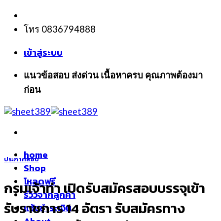
Skip
to
โทร 0836794888
content
เข้าสู่ระบบ
แนวข้อสอบ ส่งด่วน เนื้อหาครบ คุณภาพต้องมา
ก่อน
home
ประกาศสอบ
Shop
โหลดฟรี
กรมเจ้าท่า เปิดรับสมัครสอบบรรจุเข้า
รีวิวจากลูกค้า
รับราชการ 14 อัตรา รับสมัครทาง
แจ้งชำระเงิน