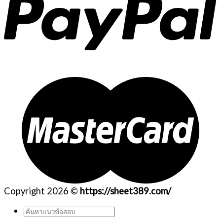
Copyright 2026 ©
https://sheet389.com/
ค้นหา: