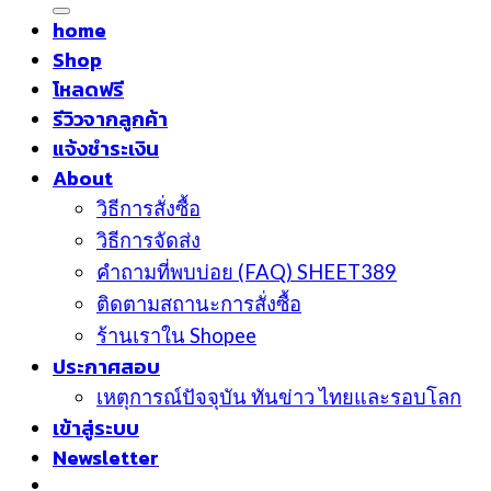
home
Shop
โหลดฟรี
รีวิวจากลูกค้า
แจ้งชำระเงิน
About
วิธีการสั่งซื้อ
วิธีการจัดส่ง
คำถามที่พบบ่อย (FAQ) SHEET389
ติดตามสถานะการสั่งซื้อ
ร้านเราใน Shopee
ประกาศสอบ
เหตุการณ์ปัจจุบัน ทันข่าว ไทยและรอบโลก
เข้าสู่ระบบ
Newsletter