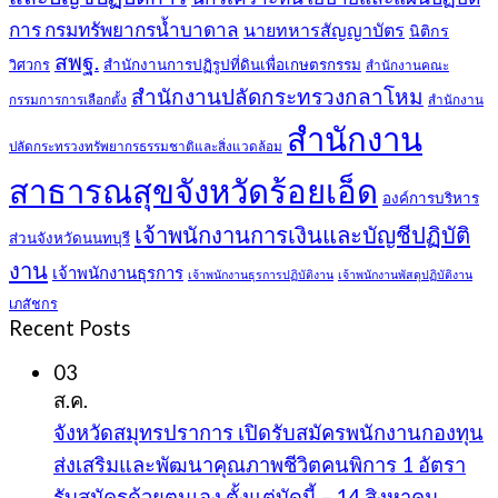
การ กรมทรัพยากรน้ำบาดาล
นายทหารสัญญาบัตร
นิติกร
สพฐ.
สำนักงานการปฏิรูปที่ดินเพื่อเกษตรกรรม
วิศวกร
สำนักงานคณะ
สำนักงานปลัดกระทรวงกลาโหม
กรรมการการเลือกตั้ง
สำนักงาน
สำนักงาน
ปลัดกระทรวงทรัพยากรธรรมชาติและสิ่งแวดล้อม
สาธารณสุขจังหวัดร้อยเอ็ด
องค์การบริหาร
เจ้าพนักงานการเงินและบัญชีปฏิบัติ
ส่วนจังหวัดนนทบุรี
งาน
เจ้าพนักงานธุรการ
เจ้าพนักงานธุรการปฏิบัติงาน
เจ้าพนักงานพัสดุปฏิบัติงาน
เภสัชกร
Recent Posts
03
ส.ค.
จังหวัดสมุทรปราการ เปิดรับสมัครพนักงานกองทุน
ส่งเสริมและพัฒนาคุณภาพชีวิตคนพิการ 1 อัตรา
รับสมัครด้วยตนเอง ตั้งแต่บัดนี้ – 14 สิงหาคม