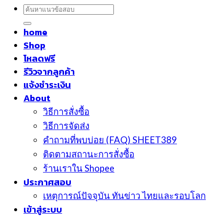
ค้นหา:
home
Shop
โหลดฟรี
รีวิวจากลูกค้า
แจ้งชำระเงิน
About
วิธีการสั่งซื้อ
วิธีการจัดส่ง
คำถามที่พบบ่อย (FAQ) SHEET389
ติดตามสถานะการสั่งซื้อ
ร้านเราใน Shopee
ประกาศสอบ
เหตุการณ์ปัจจุบัน ทันข่าว ไทยและรอบโลก
เข้าสู่ระบบ