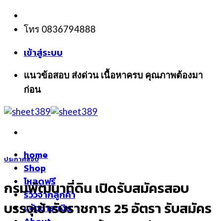
Skip
to
โทร 0836794888
content
เข้าสู่ระบบ
แนวข้อสอบ ส่งด่วน เนื้อหาครบ คุณภาพต้องมา
ก่อน
home
ประกาศสอบ
Shop
โหลดฟรี
กรมพัฒนาที่ดิน เปิดรับสมัครสอบ
รีวิวจากลูกค้า
บรรจุเข้ารับราชการ 25 อัตรา รับสมัคร
แจ้งชำระเงิน