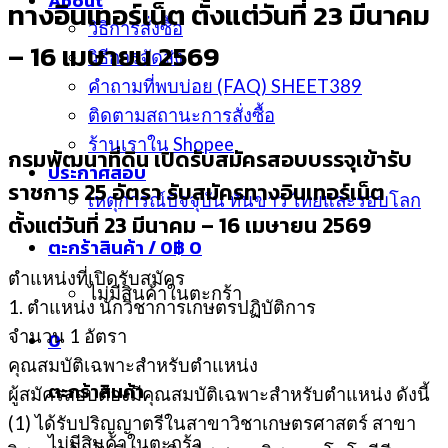
About
ทางอินเทอร์เน็ต ตั้งแต่วันที่ 23 มีนาคม
วิธีการสั่งซื้อ
– 16 เมษายน 2569
วิธีการจัดส่ง
คำถามที่พบบ่อย (FAQ) SHEET389
ติดตามสถานะการสั่งซื้อ
ร้านเราใน Shopee
กรมพัฒนาที่ดิน เปิดรับสมัครสอบบรรจุเข้ารับ
ประกาศสอบ
ราชการ 25 อัตรา รับสมัครทางอินเทอร์เน็ต
เหตุการณ์ปัจจุบัน ทันข่าว ไทยและรอบโลก
ตั้งแต่วันที่ 23 มีนาคม – 16 เมษายน 2569
ตะกร้าสินค้า /
0
฿
0
ตำแหน่งที่เปิดรับสมัคร
ไม่มีสินค้าในตะกร้า
1. ตำแหน่ง นักวิชาการเกษตรปฏิบัติการ
จำนวน 1 อัตรา
0
คุณสมบัติเฉพาะสำหรับตำแหน่ง
ตะกร้าสินค้า
ผู้สมัครสอบต้องมีคุณสมบัติเฉพาะสำหรับตำแหน่ง ดังนี้
(1) ได้รับปริญญาตรีในสาขาวิชาเกษตรศาสตร์ สาขา
ไม่มีสินค้าในตะกร้า