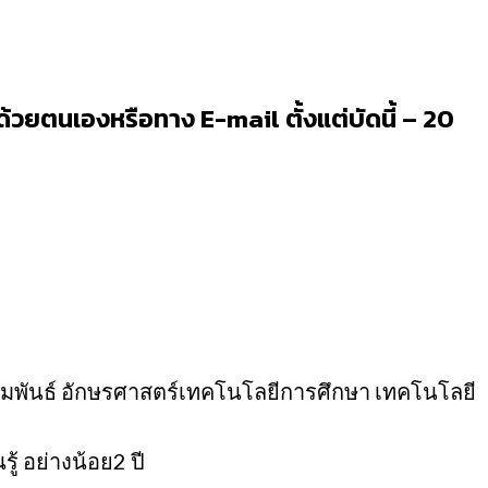
ด้วยตนเองหรือทาง E-mail ตั้งแต่บัดนี้ – 20
พันธ์ อักษรศาสตร์เทคโนโลยีการศึกษา เทคโนโลยี
้ อย่างน้อย2 ปี