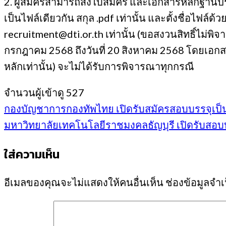
2. ผู้สมัครสามารถส่งใบสมัคร และเอกสารหลักฐ
เป็นไฟล์เดียวกัน สกุล .pdf เท่านั้น และตั้งชื่อไฟล์
recruitment@dti.or.th เท่านั้น (ขอสงวนสิทธิ์ไม่พิจ
กรกฎาคม 2568 ถึงวันที่ 20 สิงหาคม 2568 โดยเอกสา
หลักเท่านั้น) จะไม่ได้รับการพิจารณาทุกกรณี
จำนวนผู้เข้าดู
527
กองบัญชาการกองทัพไทย เปิดรับสมัครสอบบรรจุเป็นข้
มหาวิทยาลัยเทคโนโลยีราชมงคลธัญบุรี เปิดรับสอบบรร
ใส่ความเห็น
อีเมลของคุณจะไม่แสดงให้คนอื่นเห็น
ช่องข้อมูลจำ