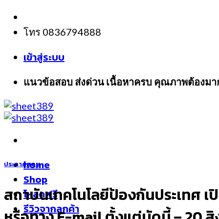
Skip
to
โทร 0836794888
content
เข้าสู่ระบบ
แนวข้อสอบ ส่งด่วน เนื้อหาครบ คุณภาพต้องมา
home
ประกาศสอบ
Shop
สถาบันเทคโนโลยีป้องกันประเทศ เปิด
โหลดฟรี
รีวิวจากลูกค้า
หรือทาง E-mail ตั้งแต่บัดนี้ – 20 