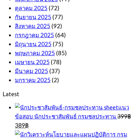
ตุลาคม 2025
(72)
กันยายน 2025
(77)
สิงหาคม 2025
(92)
กรกฎาคม 2025
(64)
มิถุนายน 2025
(75)
พฤษภาคม 2025
(85)
เมษายน 2025
(78)
มีนาคม 2025
(37)
มกราคม 2025
(2)
Latest
sheetแนว
ข้อสอบ นักประชาสัมพันธ์ กรมชลประทาน
399
฿
Original
Current
389
฿
price
price
was:
is: