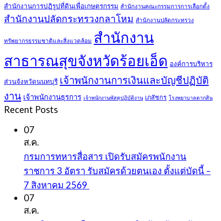
สำนักงานการปฏิรูปที่ดินเพื่อเกษตรกรรม
สำนักงานคณะกรรมการการเลือกตั้ง
สำนักงานปลัดกระทรวงกลาโหม
สำนักงานปลัดกระทรวง
สำนักงาน
ทรัพยากรธรรมชาติและสิ่งแวดล้อม
สาธารณสุขจังหวัดร้อยเอ็ด
องค์การบริหาร
เจ้าพนักงานการเงินและบัญชีปฏิบัติ
ส่วนจังหวัดนนทบุรี
งาน
เจ้าพนักงานธุรการ
เภสัชกร
เจ้าพนักงานพัสดุปฏิบัติงาน
โรงพยาบาลตากสิน
Recent Posts
07
ส.ค.
กรมการทหารสื่อสาร เปิดรับสมัครพนักงาน
ราชการ 3 อัตรา รับสมัครด้วยตนเอง ตั้งแต่บัดนี้ –
7 สิงหาคม 2569
07
ส.ค.