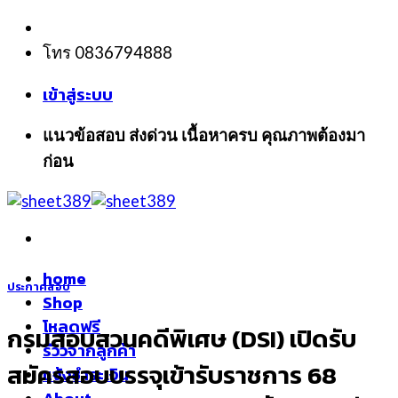
Skip
to
โทร 0836794888
content
เข้าสู่ระบบ
แนวข้อสอบ ส่งด่วน เนื้อหาครบ คุณภาพต้องมา
ก่อน
home
ประกาศสอบ
Shop
โหลดฟรี
กรมสอบสวนคดีพิเศษ (DSI) เปิดรับ
รีวิวจากลูกค้า
สมัครสอบบรรจุเข้ารับราชการ 68
แจ้งชำระเงิน