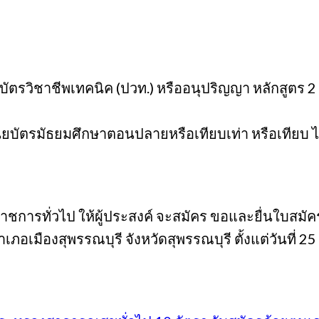
ยบัตรวิชาชีพเทคนิค (ปวท.) หรืออนุปริญญา หลักสูตร
ียบัตรมัธยมศึกษาตอนปลายหรือเทียบเท่า หรือเทียบ 
าชการทั่วไป ให้ผู้ประสงค์ จะสมัคร ขอและยื่นใบสมัค
เภอเมืองสุพรรณบุรี จังหวัดสุพรรณบุรี ตั้งแต่วันที่ 