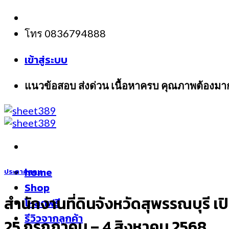
Skip
to
โทร 0836794888
content
เข้าสู่ระบบ
แนวข้อสอบ ส่งด่วน เนื้อหาครบ คุณภาพต้องมา
home
ประกาศสอบ
Shop
สำนักงานที่ดินจังหวัดสุพรรณบุรี เป
โหลดฟรี
รีวิวจากลูกค้า
25 กรกฎาคม – 4 สิงหาคม 2568