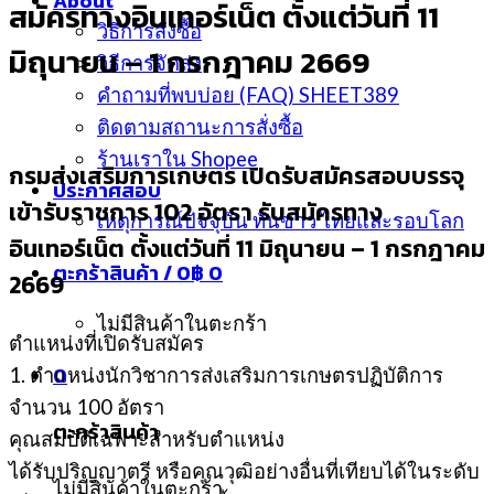
About
สมัครทางอินเทอร์เน็ต ตั้งแต่วันที่ 11
วิธีการสั่งซื้อ
มิถุนายน – 1 กรกฎาคม 2669
วิธีการจัดส่ง
คำถามที่พบบ่อย (FAQ) SHEET389
ติดตามสถานะการสั่งซื้อ
ร้านเราใน Shopee
กรมส่งเสริมการเกษตร เปิดรับสมัครสอบบรรจุ
ประกาศสอบ
เข้ารับราชการ 102 อัตรา รับสมัครทาง
เหตุการณ์ปัจจุบัน ทันข่าว ไทยและรอบโลก
อินเทอร์เน็ต ตั้งแต่วันที่ 11 มิถุนายน – 1 กรกฎาคม
ตะกร้าสินค้า /
0
฿
0
2669
ไม่มีสินค้าในตะกร้า
ตำแหน่งที่เปิดรับสมัคร
0
1. ตำแหน่งนักวิชาการส่งเสริมการเกษตรปฏิบัติการ
จำนวน 100 อัตรา
ตะกร้าสินค้า
คุณสมบัติเฉพาะสำหรับตำแหน่ง
ได้รับปริญญาตรี หรือคุณวุฒิอย่างอื่นที่เทียบได้ในระดับ
ไม่มีสินค้าในตะกร้า