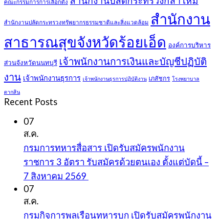
สำนักงานปลัดกระทรวงกลาโหม
คณะกรรมการการเลือกตั้ง
สำนักงาน
สำนักงานปลัดกระทรวงทรัพยากรธรรมชาติและสิ่งแวดล้อม
สาธารณสุขจังหวัดร้อยเอ็ด
องค์การบริหาร
เจ้าพนักงานการเงินและบัญชีปฏิบัติ
ส่วนจังหวัดนนทบุรี
งาน
เจ้าพนักงานธุรการ
เภสัชกร
เจ้าพนักงานธุรการปฏิบัติงาน
โรงพยาบาล
ตากสิน
Recent Posts
07
ส.ค.
กรมการทหารสื่อสาร เปิดรับสมัครพนักงาน
ราชการ 3 อัตรา รับสมัครด้วยตนเอง ตั้งแต่บัดนี้ –
7 สิงหาคม 2569
07
ส.ค.
กรมกิจการพลเรือนทหารบก เปิดรับสมัครพนักงาน