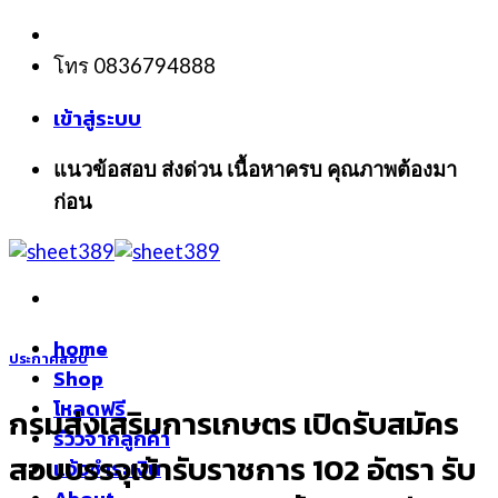
Skip
to
โทร 0836794888
content
เข้าสู่ระบบ
แนวข้อสอบ ส่งด่วน เนื้อหาครบ คุณภาพต้องมา
ก่อน
home
ประกาศสอบ
Shop
โหลดฟรี
กรมส่งเสริมการเกษตร เปิดรับสมัคร
รีวิวจากลูกค้า
สอบบรรจุเข้ารับราชการ 102 อัตรา รับ
แจ้งชำระเงิน