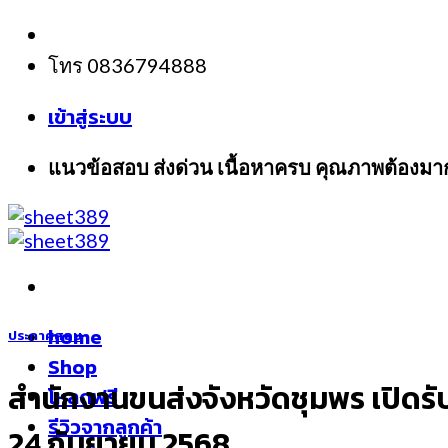
Skip
to
โทร 0836794888
content
เข้าสู่ระบบ
แนวข้อสอบ ส่งด่วน เนื้อหาครบ คุณภาพต้องมา
home
ประกาศสอบ
Shop
สำนักงานขนส่งจังหวัดชุมพร เปิดรับ
โหลดฟรี
รีวิวจากลูกค้า
24 กันยายน 2568