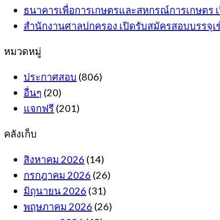
ธนาคารเพื่อการเกษตรและสหกรณ์การเกษตร เปิดรั
สำนักงานศาลปกครอง เปิดรับสมัครสอบบรรจุเข้าร
หมวดหมู่
ประกาศสอบ
(806)
อื่นๆ
(20)
แจกฟรี
(201)
คลังเก็บ
สิงหาคม 2026
(14)
กรกฎาคม 2026
(26)
มิถุนายน 2026
(31)
พฤษภาคม 2026
(26)