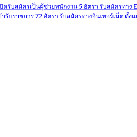
บสมัครเป็นผู้ช่วยพนักงาน 5 อัตรา รับสมัครทาง E-ma
ับราชการ 72 อัตรา รับสมัครทางอินเทอร์เน็ต ตั้งแต