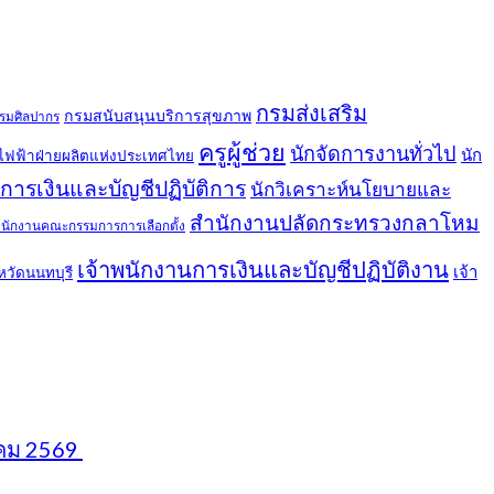
กรมส่งเสริม
กรมสนับสนุนบริการสุขภาพ
รมศิลปากร
ครูผู้ช่วย
นักจัดการงานทั่วไป
นัก
ไฟฟ้าฝ่ายผลิตแห่งประเทศไทย
าการเงินและบัญชีปฏิบัติการ
นักวิเคราะห์นโยบายและ
สำนักงานปลัดกระทรวงกลาโหม
นักงานคณะกรรมการการเลือกตั้ง
เจ้าพนักงานการเงินและบัญชีปฏิบัติงาน
เจ้า
หวัดนนทบุรี
หาคม 2569