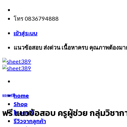
Skip
to
โทร 0836794888
content
เข้าสู่ระบบ
แนวข้อสอบ ส่งด่วน เนื้อหาครบ คุณภาพต้องมา
home
แจกฟรี
Shop
ฟรี แนวข้อสอบ ครูผู้ช่วย กลุ่มวิช
โหลดฟรี
รีวิวจากลูกค้า