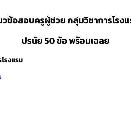
วข้อสอบครูผู้ช่วย กลุ่มวิชาการโรง
ปรนัย 50 ข้อ พร้อมเฉลย
ารโรงแรม
ก
ด