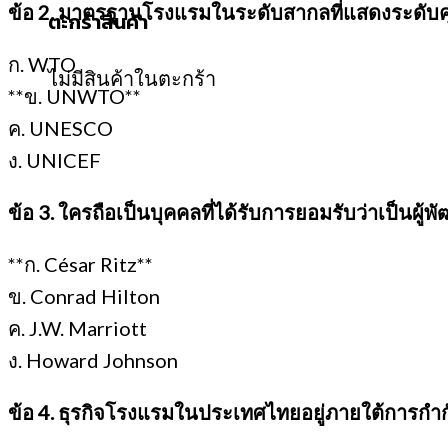
ข้อ 2. มาตรฐานโรงแรมในระดับสากลที่แสดงระดั
ตะกร้าสินค้า
ก. WTO
ไม่มีสินค้าในตะกร้า
**ข. UNWTO**
ค. UNESCO
ง. UNICEF
ข้อ 3. ใครถือเป็นบุคคลที่ได้รับการยอมรับว่าเป็นผ
**ก. César Ritz**
ข. Conrad Hilton
ค. J.W. Marriott
ง. Howard Johnson
ข้อ 4. ธุรกิจโรงแรมในประเทศไทยอยู่ภายใต้การก