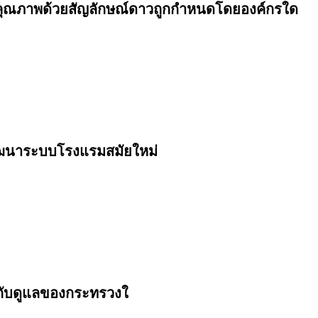
บคุณภาพด้วยสัญลักษณ์ดาวถูกกำหนดโดยองค์กรใด
ู้พัฒนาระบบโรงแรมสมัยใหม่
ำกับดูแลของกระทรวงใ