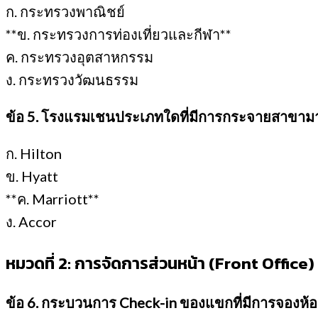
ก. กระทรวงพาณิชย์
**ข. กระทรวงการท่องเที่ยวและกีฬา**
ค. กระทรวงอุตสาหกรรม
ง. กระทรวงวัฒนธรรม
ข้อ 5. โรงแรมเชนประเภทใดที่มีการกระจายสาขามาก
ก. Hilton
ข. Hyatt
**ค. Marriott**
ง. Accor
หมวดที่ 2: การจัดการส่วนหน้า (Front Office)
ข้อ 6. กระบวนการ Check-in ของแขกที่มีการจองห้อง