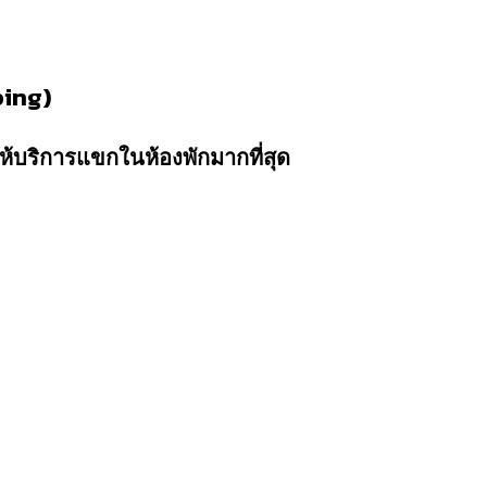
ping)
ให้บริการแขกในห้องพักมากที่สุด
*