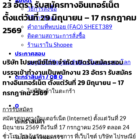
About
23 อัตรา รับสมัครทางอินเทอร์เน็ต
วิธีการสั่งซื้อ
ตั้งแต่วันที่ 29 มิถุนายน – 17 กรกฎาคม
วิธีการจัดส่ง
คำถามที่พบบ่อย (FAQ) SHEET389
2569
ติดตามสถานะการสั่งซื้อ
ร้านเราใน Shopee
ประกาศสอบ
บริษัท ไปรษณีย์ไทย จำกัด
เปิดรับสมัครสอบ
เหตุการณ์ปัจจุบัน ทันข่าว ไทยและรอบโลก
บรรจุเข้าทำงานเป็นพนักงาน 23 อัตรา รับสมัคร
ตะกร้าสินค้า /
0
฿
0
ทางอินเทอร์เน็ต ตั้งแต่วันที่ 29 มิถุนายน – 17
ไม่มีสินค้าในตะกร้า
กรกฎาคม 2569
0
การรับสมัคร
สมัครสอบทางอินเตอร์เน็ต (Internet) ตั้งแต่วันที่ 29
ตะกร้าสินค้า
มิถุนายน 2569 ถึงวันที่ 17 กรกฎาคม 2569 ตลอด 24
ชั่วโมง ไม่เว้นวันหยุดราชการ ที่เว็บไซต์ บริษัท ไปรษณีย์
ไม่มีสินค้าในตะกร้า