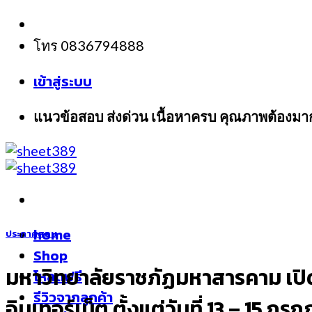
Skip
to
โทร 0836794888
content
เข้าสู่ระบบ
แนวข้อสอบ ส่งด่วน เนื้อหาครบ คุณภาพต้องมา
home
ประกาศสอบ
Shop
มหาวิทยาลัยราชภัฏมหาสารคาม เปิด
โหลดฟรี
รีวิวจากลูกค้า
อินเทอร์เน็ต ตั้งแต่วันที่ 13 – 15 ก