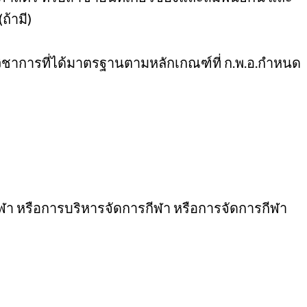
้ามี)
รวิชาการที่ได้มาตรฐานตามหลักเกณฑ์ที่ ก.พ.อ.กำหนด
ีฬา หรือการบริหารจัดการกีฬา หรือการจัดการกีฬา