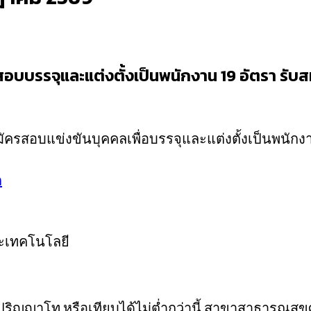
อบบรรจุและแต่งตั้งเป็นพนักงาน 19 อัตรา รับสมัค
มัครสอบแข่งขันบุคคลเพื่อบรรจุและแต่งตั้งเป็นพ
ก
ะเทคโนโลยี
ริญญาโท หรือเทียบได้ไม่ต่ำกว่านี้ สาขาสาธารณสุขศา