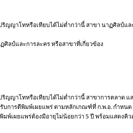
ปริญญาโทหรือเทียบได้ไม่ต่ำกว่านี้ สาขา นาฏศิลป์แ
ศิลป์และการละคร หรือสาขาที่เกี่ยวข้อง
อปริญญาโทหรือเทียบได้ไม่ต่ำกว่านี้ สาขาการตลาด แ
บการตีพิมพ์เผยแพร่ ตามหลักเกณฑ์ที่ ก.พ.อ. กำหนด ย
ิมพ์เผยแพร่ต้องมีอายุไม่น้อยกว่า 5 ปี พร้อมแสดงคิว