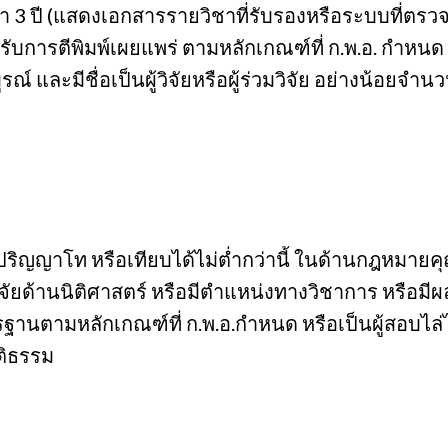
3 ปี (แสดงเอกสารรายวิชาที่รับรองหรือระบบที่ตรวจ
ับการตีพิมพ์เผยแพร่ ตามหลักเกณฑ์ที่ ก.พ.อ. กำหนด ย
 และมีชื่อเป็นผู้วิจัยหรือผู้ร่วมวิจัย อย่างน้อยจำนวน
ริญญาโท หรือเทียบได้ไม่ต่ำกว่านี้ ในด้านกฎหมายคุณ
ยด้านนิติศาสตร์ หรือมีตำแหน่งทางวิชาการ หรือมีผ
ตรฐานตามหลักเกณฑ์ที่ ก.พ.อ.กำหนด หรือเป็นผู้สอบไล่
ติธรรม