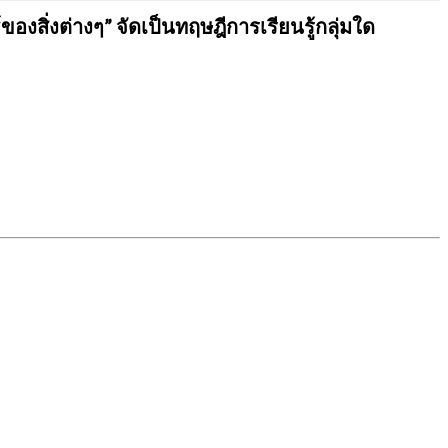
องสิ่งต่างๆ” จัดเป็นทฤษฎีการเรียนรู้กลุ่มใด