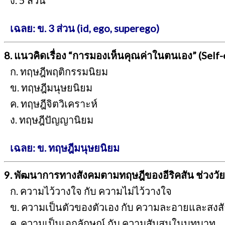
ง. 5 ส่วน
เฉลย: ข. 3 ส่วน (id, ego, superego)
8. แนวคิดเรื่อง “การมองเห็นคุณค่าในตนเอง” (Sel
ก. ทฤษฎีพฤติกรรมนิยม
ข. ทฤษฎีมนุษยนิยม
ค. ทฤษฎีจิตวิเคราะห์
ง. ทฤษฎีปัญญานิยม
เฉลย: ข. ทฤษฎีมนุษยนิยม
9. พัฒนาการทางสังคมตามทฤษฎีของอีริคสัน ช่วงวัย
ก. ความไว้วางใจ กับ ความไม่ไว้วางใจ
ข. ความเป็นตัวของตัวเอง กับ ความละอายและสงสั
ค. ความเป็นเอกลักษณ์ กับ ความสับสนในบทบาท