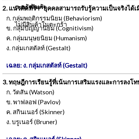
ตะกร้าสินค้า
2. แนวคิดที่ว่า “บุคคลสามารถรับรู้ความเป็นจริงได
ก. กลุ่มพฤติกรรมนิยม (Behaviorism)
ไม่มีสินค้าในตะกร้า
ข. กลุ่มปัญญานิยม (Cognitivism)
ค. กลุ่มมนุษยนิยม (Humanism)
ง. กลุ่มเกสตัลท์ (Gestalt)
เฉลย: ง. กลุ่มเกสตัลท์ (Gestalt)
3. ทฤษฎีการเรียนรู้ที่เน้นการเสริมแรงและการลง
ก. วัตสัน (Watson)
ข. พาฟลอฟ (Pavlov)
ค. สกินเนอร์ (Skinner)
ง. บรูเนอร์ (Bruner)