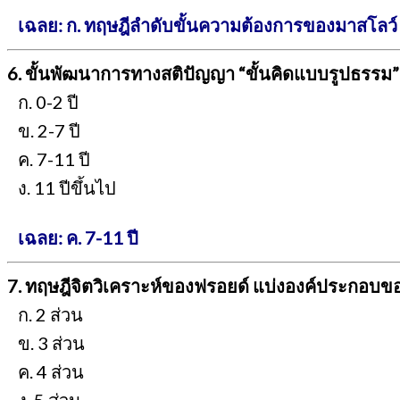
เฉลย: ก. ทฤษฎีลำดับขั้นความต้องการของมาสโลว์
6. ขั้นพัฒนาการทางสติปัญญา “ขั้นคิดแบบรูปธรรม” 
ก. 0-2 ปี
ข. 2-7 ปี
ค. 7-11 ปี
ง. 11 ปีขึ้นไป
เฉลย: ค. 7-11 ปี
7. ทฤษฎีจิตวิเคราะห์ของฟรอยด์ แบ่งองค์ประกอบของ
ก. 2 ส่วน
ข. 3 ส่วน
ค. 4 ส่วน