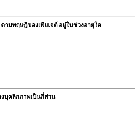
ตามทฤษฎีของเพียเจต์ อยู่ในช่วงอายุใด
บุคลิกภาพเป็นกี่ส่วน