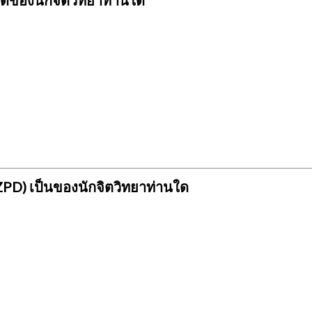
คิดของนักจิตวิทยาท่านใด
ZPD) เป็นของนักจิตวิทยาท่านใด