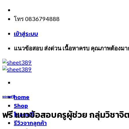
Skip
to
โทร 0836794888
content
เข้าสู่ระบบ
แนวข้อสอบ ส่งด่วน เนื้อหาครบ คุณภาพต้องมา
home
แจกฟรี
Shop
ฟรี แนวข้อสอบครูผู้ช่วย กลุ่มวิช
โหลดฟรี
รีวิวจากลูกค้า