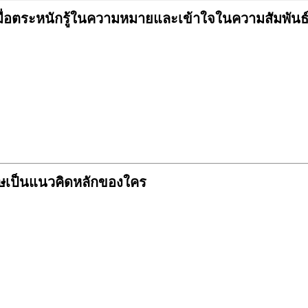
้เมื่อตระหนักรู้ในความหมายและเข้าใจ
ในความสัมพันธ์ข
โทษเป็นแนวคิดหลักของใคร