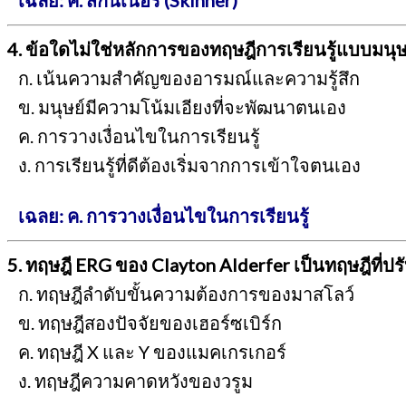
เฉลย: ค. สกินเนอร์ (Skinner)
4. ข้อใดไม่ใช่หลักการของทฤษฎีการเรียนรู้แบบมนุ
ก. เน้นความสำคัญของอารมณ์และความรู้สึก
ข. มนุษย์มีความโน้มเอียงที่จะพัฒนาตนเอง
ค. การวางเงื่อนไขในการเรียนรู้
ง. การเรียนรู้ที่ดีต้องเริ่มจากการเข้าใจตนเอง
เฉลย: ค. การวางเงื่อนไขในการเรียนรู้
5. ทฤษฎี ERG ของ Clayton Alderfer เป็นทฤษฎีที่
ก. ทฤษฎีลำดับขั้นความต้องการของมาสโลว์
ข. ทฤษฎีสองปัจจัยของเฮอร์ซเบิร์ก
ค. ทฤษฎี X และ Y ของแมคเกรเกอร์
ง. ทฤษฎีความคาดหวังของวรูม