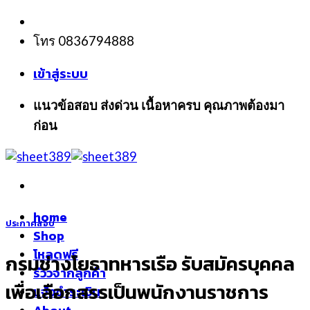
Skip
to
โทร 0836794888
content
เข้าสู่ระบบ
แนวข้อสอบ ส่งด่วน เนื้อหาครบ คุณภาพต้องมา
ก่อน
home
ประกาศสอบ
Shop
โหลดฟรี
กรมช่างโยธาทหารเรือ รับสมัครบุคคล
รีวิวจากลูกค้า
เพื่อเลือกสรรเป็นพนักงานราชการ
แจ้งชำระเงิน