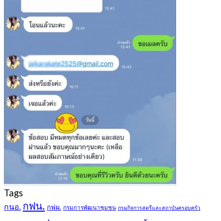
Tags
กฟน.
กนอ.
กฟผ.
กรมการพัฒนาชุมชน
กรมกิจการสตรีและสถาบันครอบครัว