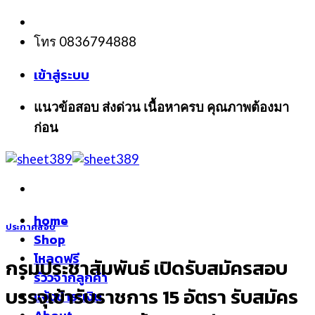
Skip
to
โทร 0836794888
content
เข้าสู่ระบบ
แนวข้อสอบ ส่งด่วน เนื้อหาครบ คุณภาพต้องมา
ก่อน
home
ประกาศสอบ
Shop
โหลดฟรี
กรมประชาสัมพันธ์ เปิดรับสมัครสอบ
รีวิวจากลูกค้า
บรรจุเข้ารับราชการ 15 อัตรา รับสมัคร
แจ้งชำระเงิน