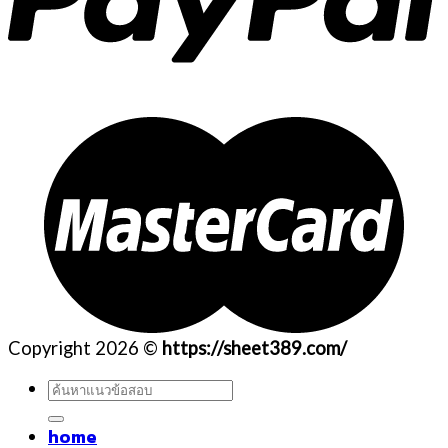
Copyright 2026 ©
https://sheet389.com/
ค้นหา:
home