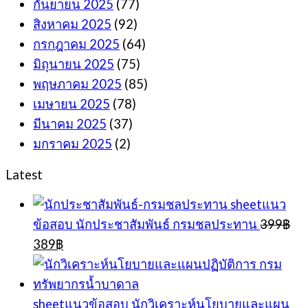
กันยายน 2025
(77)
สิงหาคม 2025
(92)
กรกฎาคม 2025
(64)
มิถุนายน 2025
(75)
พฤษภาคม 2025
(85)
เมษายน 2025
(78)
มีนาคม 2025
(37)
มกราคม 2025
(2)
Latest
sheetแนว
ข้อสอบ นักประชาสัมพันธ์ กรมชลประทาน
399
฿
Original
Current
389
฿
price
price
was:
is:
399฿.
389฿.
sheetแนวข้อสอบ นักวิเคราะห์นโยบายและแผน