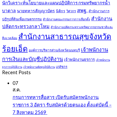
นักวิเคราะห์นโยบายและแผนปฏิบัติการ กรมทรัพยากรน้ำ
สพฐ.
บาดาล
นายทหารสัญญาบัตร
นิติกร
สำนักงานการ
วิศวกร
สำนักงาน
ปฏิรูปที่ดินเพื่อเกษตรกรรม
สำนักงานคณะกรรมการการเลือกตั้ง
ปลัดกระทรวงกลาโหม
สำนักงานปลัดกระทรวงทรัพยากรธรรมชาติและ
สำนักงานสาธารณสุขจังหวัด
สิ่งแวดล้อม
ร้อยเอ็ด
เจ้าพนักงาน
องค์การบริหารส่วนจังหวัดนนทบุรี
การเงินและบัญชีปฏิบัติงาน
เจ้าพนักงานธุรการ
เจ้าพนักงาน
เภสัชกร
ธุรการปฏิบัติงาน
เจ้าพนักงานพัสดุปฏิบัติงาน
Recent Posts
07
ส.ค.
กรมการทหารสื่อสาร เปิดรับสมัครพนักงาน
ราชการ 3 อัตรา รับสมัครด้วยตนเอง ตั้งแต่บัดนี้ –
7 สิงหาคม 2569