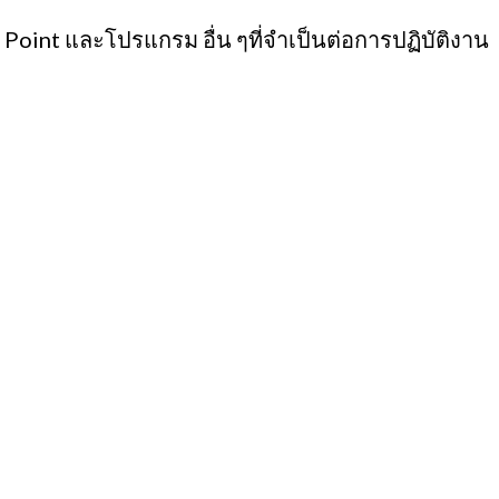
Point และโปรแกรม อื่น ๆที่จำเป็นต่อการปฏิบัติงาน