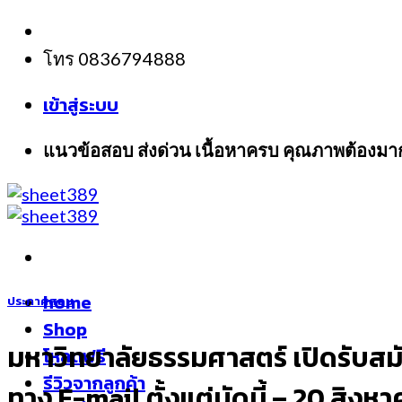
Skip
to
โทร 0836794888
content
เข้าสู่ระบบ
แนวข้อสอบ ส่งด่วน เนื้อหาครบ คุณภาพต้องมา
home
ประกาศสอบ
Shop
มหาวิทยาลัยธรรมศาสตร์ เปิดรับสม
โหลดฟรี
รีวิวจากลูกค้า
ทาง E-mail ตั้งแต่บัดนี้ – 20 สิงห