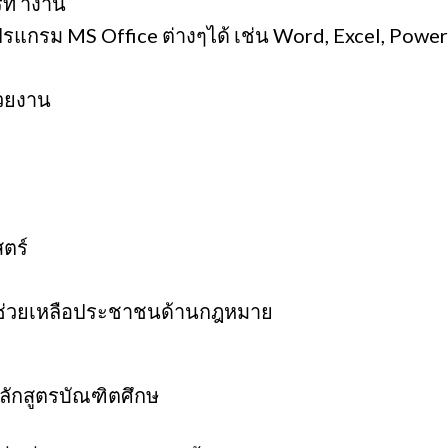
รท างาน
รแกรม MS Office ต่างๆได้ เช่น Word, Excel, Power 
่วยงาน
ตร์
มช่วยเหลือประชาชนด้านกฎหมาย
ลักสูตรบัณฑิตศึกษ