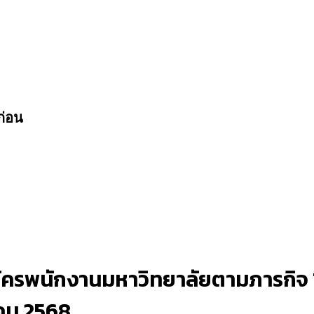
ก่อน
ัครพนักงานมหาวิทยาลัยตามภารกิจ 1
าคม 2568