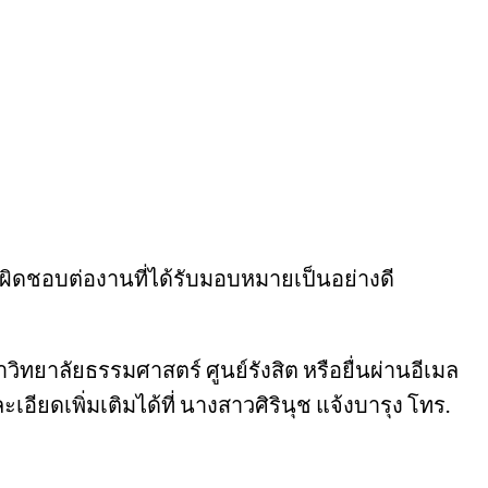
ับผิดชอบต่องานที่ได้รับมอบหมายเป็นอย่างดี
ิทยาลัยธรรมศาสตร์ ศูนย์รังสิต หรือยื่นผ่านอีเมล
ียดเพิ่มเติมได้ที่ นางสาวศิรินุช แจ้งบารุง โทร.