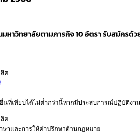
มหาวิทยาลัยตามภารกิจ 10 อัตรา รับสมัครด้วยต
งสิต
ก
ื่นที่เทียบได้ไม่ต่ำกว่านี้หากมีประสบการณ์ปฏิบัติง
งสิต
ปลภาษาและการให้คำปรึกษาด้านกฎหมาย