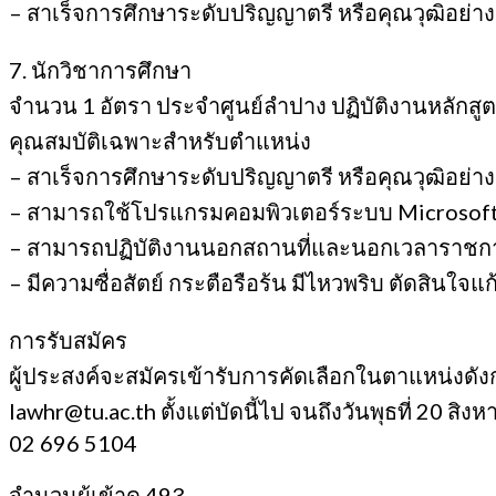
– สาเร็จการศึกษาระดับปริญญาตรี หรือคุณวุฒิอย่างอื่น
7. นักวิชาการศึกษา
จำนวน 1 อัตรา ประจำศูนย์ลำปาง ปฏิบัติงานหลักส
คุณสมบัติเฉพาะสำหรับตำแหน่ง
– สาเร็จการศึกษาระดับปริญญาตรี หรือคุณวุฒิอย่างอื่น
– สามารถใช้โปรแกรมคอมพิวเตอร์ระบบ Microsoft, 
– สามารถปฏิบัติงานนอกสถานที่และนอกเวลาราชก
– มีความซื่อสัตย์ กระตือรือร้น มีไหวพริบ ตัดสินใจ
การรับสมัคร
ผู้ประสงค์จะสมัครเข้ารับการคัดเลือกในตาแหน่งดังก
lawhr@tu.ac.th ตั้งแต่บัดนี้ไป จนถึงวันพุธที่ 20 
02 696 5104
จำนวนผู้เข้าดู
493