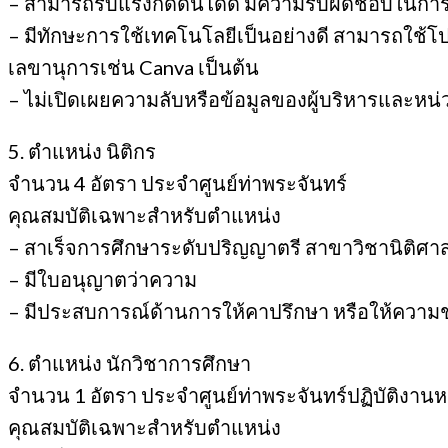
– สามารถรับแรงกดดันได้ดี มีความรับผิดชอบในกา
– มีทักษะการใช้เทคโนโลยีเป็นอย่างดี สามารถใช้โป
เลขานุการเช่น Canva เป็นต้น
– ไม่เปิดเผยความลับหรือข้อมูลของผู้บริหารและหน
5. ตำแหน่ง นิติกร
จำนวน 4 อัตรา ประจำศูนย์ท่าพระจันทร์
คุณสมบัติเฉพาะสำหรับตำแหน่ง
– สาเร็จการศึกษาระดับปริญญาตรี สาขาวิชานิติศาส
– มีใบอนุญาตว่าความ
– มีประสบการณ์ด้านการให้คาปรึกษา หรือให้ควา
6. ตำแหน่ง นักวิชาการศึกษา
จำนวน 1 อัตรา ประจำศูนย์ท่าพระจันทร์ปฏิบัติงานห
คุณสมบัติเฉพาะสำหรับตำแหน่ง