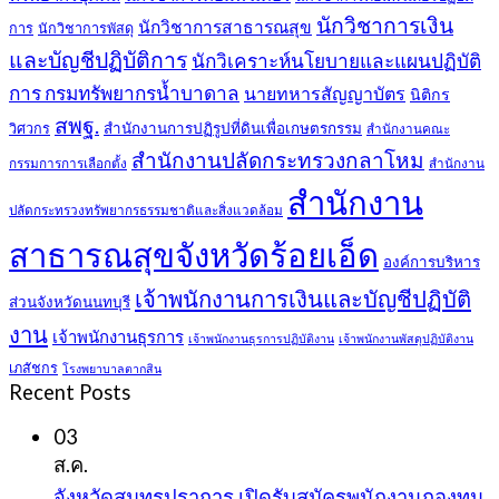
นักวิชาการเงิน
นักวิชาการสาธารณสุข
การ
นักวิชาการพัสดุ
และบัญชีปฏิบัติการ
นักวิเคราะห์นโยบายและแผนปฏิบัติ
การ กรมทรัพยากรน้ำบาดาล
นายทหารสัญญาบัตร
นิติกร
สพฐ.
สำนักงานการปฏิรูปที่ดินเพื่อเกษตรกรรม
วิศวกร
สำนักงานคณะ
สำนักงานปลัดกระทรวงกลาโหม
กรรมการการเลือกตั้ง
สำนักงาน
สำนักงาน
ปลัดกระทรวงทรัพยากรธรรมชาติและสิ่งแวดล้อม
สาธารณสุขจังหวัดร้อยเอ็ด
องค์การบริหาร
เจ้าพนักงานการเงินและบัญชีปฏิบัติ
ส่วนจังหวัดนนทบุรี
งาน
เจ้าพนักงานธุรการ
เจ้าพนักงานธุรการปฏิบัติงาน
เจ้าพนักงานพัสดุปฏิบัติงาน
เภสัชกร
โรงพยาบาลตากสิน
Recent Posts
03
ส.ค.
จังหวัดสมุทรปราการ เปิดรับสมัครพนักงานกองทุน