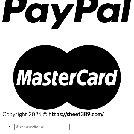
Copyright 2026 ©
https://sheet389.com/
ค้นหา: