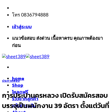
Skip
to
โทร 0836794888
content
เข้าสู่ระบบ
แนวข้อสอบ ส่งด่วน เนื้อหาครบ คุณภาพต้องมา
ก่อน
home
ประกาศสอบ
Shop
โหลดฟรี
การประปานครหลวง เปิดรับสมัครสอบ
รีวิวจากลูกค้า
บรรจุเป็นพนักงาน 39 อัตรา ตั้งแต่วันที่
แจ้งชำระเงิน