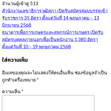
จำนวนผู้เข้าดู
513
สำนักงานเลขาธิการวุฒิสภา เปิดรับสมัครสอบบรรจุเข้า
รับราชการ 35 อัตรา ตั้งแต่วันที่ 14 พฤษภาคม – 13
มิถุนายน 2568
ธนาคารเพื่อการเกษตรและสหกรณ์การเกษตร เปิดรับ
สมัครบุคคลภายนอกเพื่อเป็นพนักงาน 1,380 อัตรา
ตั้งแต่วันที่ 10 – 19 พฤษภาคม 2568
ใส่ความเห็น
อีเมลของคุณจะไม่แสดงให้คนอื่นเห็น
ช่องข้อมูลจำเป็น
ถูกทำเครื่องหมาย
*
ความเห็น
*