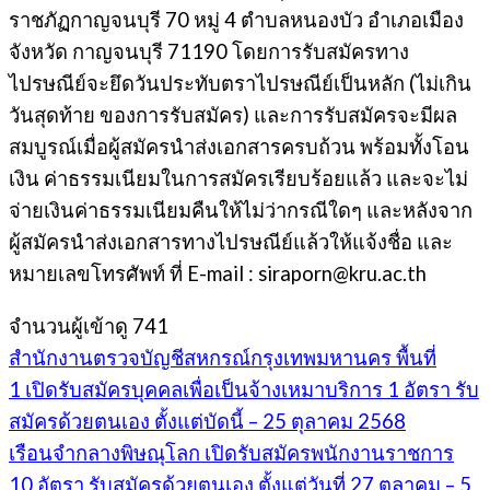
ราชภัฏกาญจนบุรี 70 หมู่ 4 ตําบลหนองบัว อําเภอเมือง
จังหวัด กาญจนบุรี 71190 โดยการรับสมัครทาง
ไปรษณีย์จะยึดวันประทับตราไปรษณีย์เป็นหลัก (ไม่เกิน
วันสุดท้าย ของการรับสมัคร) และการรับสมัครจะมีผล
สมบูรณ์เมื่อผู้สมัครนําส่งเอกสารครบถ้วน พร้อมทั้งโอน
เงิน ค่าธรรมเนียมในการสมัครเรียบร้อยแล้ว และจะไม่
จ่ายเงินค่าธรรมเนียมคืนให้ไม่ว่ากรณีใดๆ และหลังจาก
ผู้สมัครนําส่งเอกสารทางไปรษณีย์แล้วให้แจ้งชื่อ และ
หมายเลขโทรศัพท์ ที่ E-mail : siraporn@kru.ac.th
จำนวนผู้เข้าดู
741
สำนักงานตรวจบัญชีสหกรณ์กรุงเทพมหานคร พื้นที่
1 เปิดรับสมัครบุคคลเพื่อเป็นจ้างเหมาบริการ 1 อัตรา รับ
สมัครด้วยตนเอง ตั้งแต่บัดนี้ – 25 ตุลาคม 2568
เรือนจำกลางพิษณุโลก เปิดรับสมัครพนักงานราชการ
10 อัตรา รับสมัครด้วยตนเอง ตั้งแต่วันที่ 27 ตุลาคม – 5