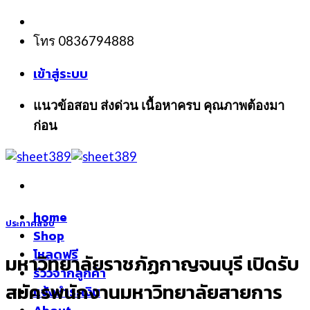
Skip
to
โทร 0836794888
content
เข้าสู่ระบบ
แนวข้อสอบ ส่งด่วน เนื้อหาครบ คุณภาพต้องมา
ก่อน
home
ประกาศสอบ
Shop
โหลดฟรี
มหาวิทยาลัยราชภัฏกาญจนบุรี เปิดรับ
รีวิวจากลูกค้า
สมัครพนักงานมหาวิทยาลัยสายการ
แจ้งชำระเงิน