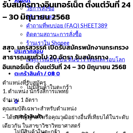
About
รับสมัครทางอินเทอร์เน็ต ตั้งแต่วันที่ 24
วิธีการสั่งซื้อ
– 30 มิถุนายน 2568
วิธีการจัดส่ง
คำถามที่พบบ่อย (FAQ) SHEET389
ติดตามสถานะการสั่งซื้อ
ร้านเราใน Shopee
สสจ. นครสวรรค์ เปิดรับสมัครพนักงานกระทรวง
ประกาศสอบ
สาธารณสุขทั่วไป 20 อัตรา รับสมัครทาง
เหตุการณ์ปัจจุบัน ทันข่าว ไทยและรอบโลก
อินเทอร์เน็ต ตั้งแต่วันที่ 24 – 30 มิถุนายน 2568
ตะกร้าสินค้า /
0
฿
0
ตำแหน่งที่รับสมัคร
ไม่มีสินค้าในตะกร้า
1. ตำแหน่ง นักรังสีการแพทย์
จำนวน 1 อัตรา
0
คุณสมบัติเฉพาะสำหรับตำแหน่ง
ตะกร้าสินค้า
– ได้บปริญญาตรีหรือคุณวุฒิอย่างอื่นที่เทียบได้ในระดับ
เดียวกัน ในสาขาวิชาวิทยาศาสตร์
ไม่มีสินค้าในตะกร้า