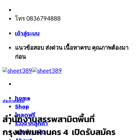
Skip
to
โทร 0836794888
content
เข้าสู่ระบบ
แนวข้อสอบ ส่งด่วน เนื้อหาครบ คุณภาพต้องมา
ก่อน
home
ประกาศสอบ
Shop
โหลดฟรี
สำนักงานสรรพสามิตพื้นที่
รีวิวจากลูกค้า
กรุงเทพมหานคร 4 เปิดรับสมัคร
แจ้งชำระเงิน