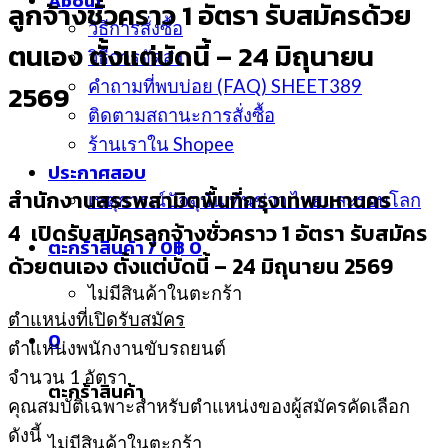
About
ลูกจ้างชั่วคราว 1 อัตรา รับสมัครด้วย
วิธีการสั่งซื้อ
ตนเอง ตั้งแต่บัดนี้ – 24 มิถุนายน
วิธีการจัดส่ง
คำถามที่พบบ่อย (FAQ) SHEET389
2569
ติดตามสถานะการสั่งซื้อ
ร้านเราใน Shopee
ประกาศสอบ
สำนักงานสรรพสามิตพื้นที่กรุงเทพมหานคร
เหตุการณ์ปัจจุบัน ทันข่าว ไทยและรอบโลก
4
เปิดรับสมัครลูกจ้างชั่วคราว 1 อัตรา รับสมัคร
ตะกร้าสินค้า /
0
฿
0
ด้วยตนเอง ตั้งแต่บัดนี้ – 24 มิถุนายน 2569
ไม่มีสินค้าในตะกร้า
ตำแหน่งที่เปิดรับสมัคร
0
ตำแหน่งพนักงานขับรถยนต์
จำนวน 1 อัตรา
ตะกร้าสินค้า
คุณสมบัติเฉพาะสำหรับตำแหน่งของผู้สมัครคัดเลือก
ดังนี้
ไม่มีสินค้าในตะกร้า