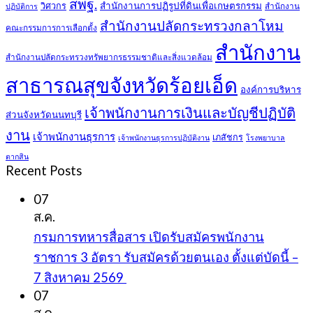
สพฐ.
สำนักงานการปฏิรูปที่ดินเพื่อเกษตรกรรม
วิศวกร
สำนักงาน
ปฏิบัติการ
สำนักงานปลัดกระทรวงกลาโหม
คณะกรรมการการเลือกตั้ง
สำนักงาน
สำนักงานปลัดกระทรวงทรัพยากรธรรมชาติและสิ่งแวดล้อม
สาธารณสุขจังหวัดร้อยเอ็ด
องค์การบริหาร
เจ้าพนักงานการเงินและบัญชีปฏิบัติ
ส่วนจังหวัดนนทบุรี
งาน
เจ้าพนักงานธุรการ
เภสัชกร
เจ้าพนักงานธุรการปฏิบัติงาน
โรงพยาบาล
ตากสิน
Recent Posts
07
ส.ค.
กรมการทหารสื่อสาร เปิดรับสมัครพนักงาน
ราชการ 3 อัตรา รับสมัครด้วยตนเอง ตั้งแต่บัดนี้ –
7 สิงหาคม 2569
07
ส.ค.