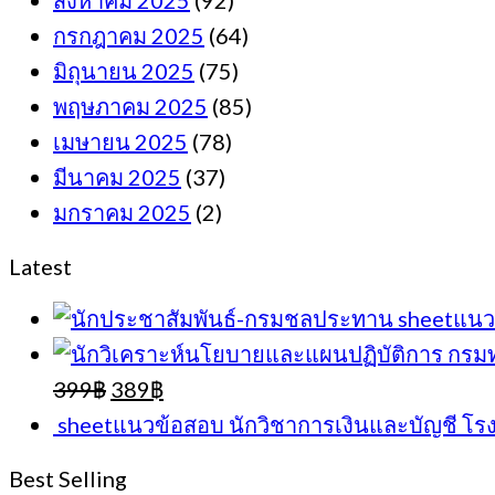
กรกฎาคม 2025
(64)
มิถุนายน 2025
(75)
พฤษภาคม 2025
(85)
เมษายน 2025
(78)
มีนาคม 2025
(37)
มกราคม 2025
(2)
Latest
sheetแนว
Original
Current
399
฿
389
฿
price
price
sheetแนวข้อสอบ นักวิชาการเงินและบัญชี 
was:
is:
399฿.
389฿.
Best Selling