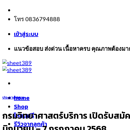
Skip
to
โทร 0836794888
content
เข้าสู่ระบบ
แนวข้อสอบ ส่งด่วน เนื้อหาครบ คุณภาพต้องมา
home
ประกาศสอบ
Shop
กรมวิทยาศาสตร์บริการ เปิดรับสมัคร
โหลดฟรี
รีวิวจากลูกค้า
มิถุนายน – 7 กรกฎาคม 2568