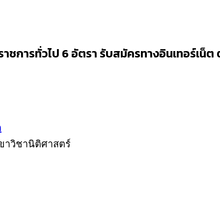
ชการทั่วไป 6 อัตรา รับสมัครทางอินเทอร์เน็ต ต
ก
าขาวิชานิติศาสตร์