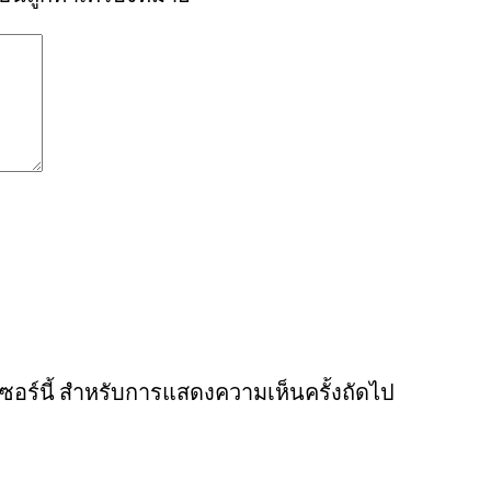
์เซอร์นี้ สำหรับการแสดงความเห็นครั้งถัดไป