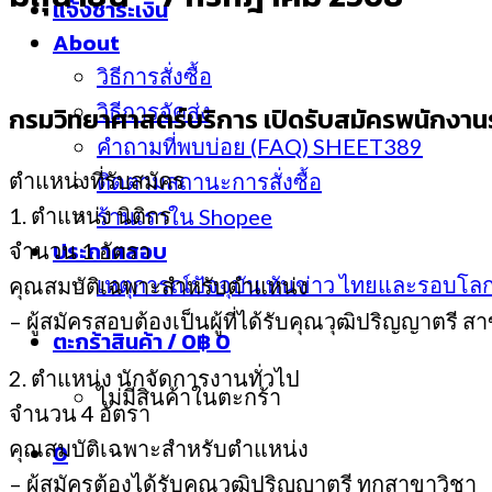
แจ้งชำระเงิน
About
วิธีการสั่งซื้อ
วิธีการจัดส่ง
กรมวิทยาศาสตร์บริการ เปิดรับสมัครพนักงานรา
คำถามที่พบบ่อย (FAQ) SHEET389
ตำแหน่งที่รับสมัคร
ติดตามสถานะการสั่งซื้อ
1. ตำแหน่ง นิติกร
ร้านเราใน Shopee
ประกาศสอบ
จำนวน 1 อัตรา
เหตุการณ์ปัจจุบัน ทันข่าว ไทยและรอบโล
คุณสมบัติเฉพาะสำหรับตำแหน่ง
– ผู้สมัครสอบต้องเป็นผู้ที่ได้รับคุณวุฒิปริญญาตรี ส
ตะกร้าสินค้า /
0
฿
0
2. ตำแหน่ง นักจัดการงานทั่วไป
ไม่มีสินค้าในตะกร้า
จำนวน 4 อัตรา
คุณสมบัติเฉพาะสำหรับตำแหน่ง
0
– ผู้สมัครต้องได้รับคุณวุฒิปริญญาตรี ทุกสาขาวิชา