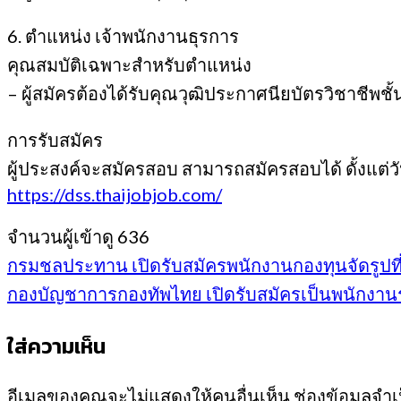
6. ตำแหน่ง เจ้าพนักงานธุรการ
คุณสมบัติเฉพาะสำหรับตำแหน่ง
– ผู้สมัครต้องได้รับคุณวุฒิประกาศนียบัตรวิชาชีพชั้
การรับสมัคร
ผู้ประสงค์จะสมัครสอบ สามารถสมัครสอบได้ ดั้งแต่วัน
https://dss.thaijobjob.com/
จำนวนผู้เข้าดู
636
กรมชลประทาน เปิดรับสมัครพนักงานกองทุนจัดรูปที่ดิ
กองบัญชาการกองทัพไทย เปิดรับสมัครเป็นพนักงานราช
ใส่ความเห็น
อีเมลของคุณจะไม่แสดงให้คนอื่นเห็น
ช่องข้อมูลจำ