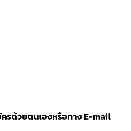
บสมัครด้วยตนเองหรือทาง E-mail