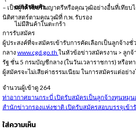
ตะกร้าสินค้า
– เป็นผู้ได้รับปริฌญาตรีหรือคุณวุฒิอย่างอื๋นที่
นิติศาสตร์ตามคุณวุฒิที่ ก.พ. รับรอง
ไม่มีสินค้าในตะกร้า
การรับสมัคร
ผู้ประสงค์ที่จะสมัครเข้ารับการคัดเลือกเป็นลูก
กลาง
www.cgd.go.th
ในหัวข้อข่าวสมัครงาน > ลูกจ
รัฐ ชั่น 5 กรมบัญชีกลาง (ในวันเวลาราชการ) หรือทาง
ผู้สมัครจะไม่เสียค่าธรรมเนียม ในการสมัครแต่อย่า
จำนวนผู้เข้าดู
264
ท่าอากาศยานกระบี่ เปิดรับสมัครเป็นลูกจ้างทุนหมุนเ
สำนักข่าวกรองแห่งชาติ เปิดรับสมัครสอบบรรจุเข้าร
ใส่ความเห็น