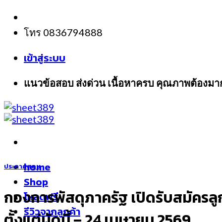
Skip
to
โทร 0836794888
content
เข้าสู่ระบบ
แนวข้อสอบ ส่งด่วน เนื้อหาครบ คุณภาพต้องมา
home
ประกาศสอบ
Shop
กองการพัสดุภาครัฐ เปิดรับสมัครลู
โหลดฟรี
รีวิวจากลูกค้า
ตั้งแต่บัดนี้ – 24 เมษายน 2569