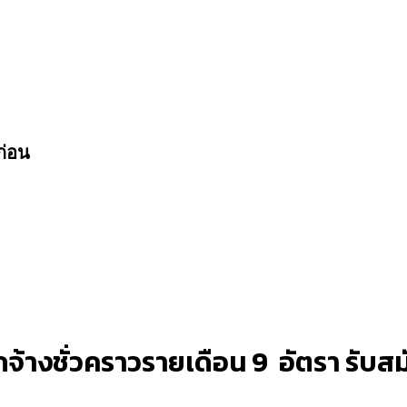
ก่อน
กจ้างชั่วคราวรายเดือน 9 อัตรา รั