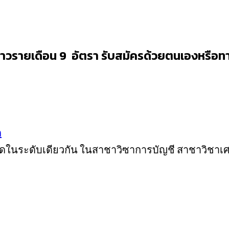
ราวรายเดือน 9 อัตรา รับสมัครด้วยตนเองหรือทา
ก
เทึยบไดในระดับเดียวกัน ในสาชาวิซาการบัญชี สาชาวิช