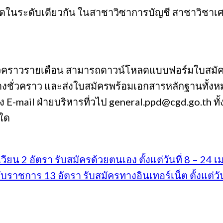
เทึยบไดในระดับเดียวกัน ในสาชาวิซาการบัญชี สาชาวิช
จ้างชั่วคราวรายเดือน สามารถดาวน์โหลดแบบฟอร์มใบส
้างชั่วคราว และส่งใบสมัครพร้อมเอกสารหลักฐานทั้ง
 E-mail ฝ่ายบริหารที่วไป general.ppd@cgd.go.th ทั้
งใด
วียน 2 อัตรา รับสมัครด้วยตนเอง ตั้งแต่วันที่ 8 – 24
ับราชการ 13 อัตรา รับสมัครทางอินเทอร์เน็ต ตั้งแต่