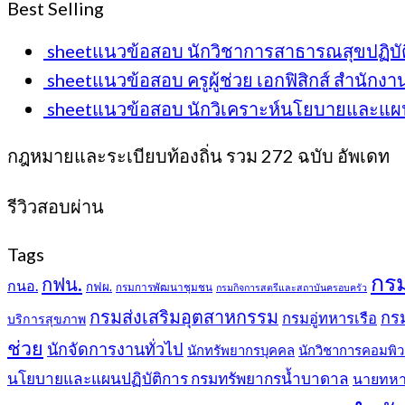
Best Selling
sheetแนวข้อสอบ นักวิชาการสาธารณสุขปฏิบั
sheetแนวข้อสอบ ครูผู้ช่วย เอกฟิสิกส์ สำนั
sheetแนวข้อสอบ นักวิเคราะห์นโยบายและแผ
กฎหมายและระเบียบท้องถิ่น รวม 272 ฉบับ อัพเดท
รีวิวสอบผ่าน
Tags
กร
กฟน.
กนอ.
กฟผ.
กรมการพัฒนาชุมชน
กรมกิจการสตรีและสถาบันครอบครัว
กรมส่งเสริมอุตสาหกรรม
กรม
กรมอู่ทหารเรือ
บริการสุขภาพ
ช่วย
นักจัดการงานทั่วไป
นักทรัพยากรบุคคล
นักวิชาการคอมพิว
นโยบายและแผนปฏิบัติการ กรมทรัพยากรน้ำบาดาล
นายทหา