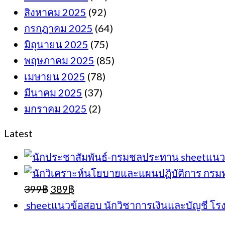
สิงหาคม 2025
(92)
กรกฎาคม 2025
(64)
มิถุนายน 2025
(75)
พฤษภาคม 2025
(85)
เมษายน 2025
(78)
มีนาคม 2025
(37)
มกราคม 2025
(2)
Latest
sheetแนว
Original
Current
399
฿
389
฿
price
price
sheetแนวข้อสอบ นักวิชาการเงินและบัญชี 
was:
is:
399฿.
389฿.