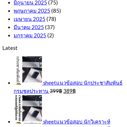
มิถุนายน 2025
(75)
พฤษภาคม 2025
(85)
เมษายน 2025
(78)
มีนาคม 2025
(37)
มกราคม 2025
(2)
Latest
sheetแนวข้อสอบ นักประชาสัมพันธ์
Original
Current
กรมชลประทาน
399
฿
389
฿
price
price
was:
is:
399฿.
389฿.
sheetแนวข้อสอบ นักวิเคราะห์