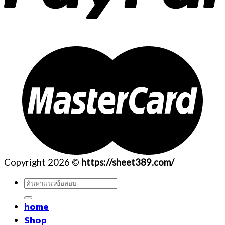
Copyright 2026 ©
https://sheet389.com/
ค้นหา:
home
Shop