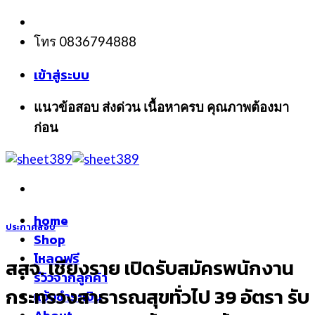
Skip
to
โทร 0836794888
content
เข้าสู่ระบบ
แนวข้อสอบ ส่งด่วน เนื้อหาครบ คุณภาพต้องมา
ก่อน
home
ประกาศสอบ
Shop
โหลดฟรี
สสจ. เชียงราย เปิดรับสมัครพนักงาน
รีวิวจากลูกค้า
กระทรวงสาธารณสุขทั่วไป 39 อัตรา รับ
แจ้งชำระเงิน