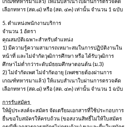
เกณฑ์ทหารมาแล้ว) ให้แนบสำเนาใบผ่านการตรวจคัด
เลือกทหาร (สด.๘) หรือ (สด. ๔๓) เท่านั้น จำนวน 1 ฉบับ
5. ตำแหน่งพนักงานบริการ
จำนวน 1 อัตรา
คุณสมบัติเฉพาะสำหรับตำแหน่ง
1) มีความรู้ความสามารถเหมาะสมในการปฏิบัติงานใน
หน้าที่ และไม่จำกัดวุฒิการศึกษา หรือ ได้รับวุฒิการ
ศึกษาไม่ต่ำกว่าระดับมัธยมศึกษาตอนต้น (ม.3)
2) ไม่จำกัดเพศ ไม่จำกัดอายุ (เพศชายต้องผ่านการ
เกณฑ์ทหารมาแล้ว) ให้แนบสำเนาใบผ่านการตรวจคัด
เลือกทหาร (สด.๘) หรือ (สด. ๔๓) เท่านั้น จำนวน 1 ฉบับ
การรับสมัคร
ให้ผู้ประสงค์จะสมัคร จัดเตรียมเอกสารที่ใช้ประกอบการ
ยื่นขอใบสมัครให้ครบถ้วน (ขอสงวนสิทธิ์ไม่ให้ใบสมัคร
กรณีที่เอกสารการสมัครไม่ครบถ้วน) ขอและยื่นใบสมัคร