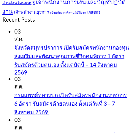
เจ้าพนักงานการเงินและบัญชีปฏิบัติ
ส่วนจังหวัดนนทบุรี
งาน
เจ้าพนักงานธุรการ
เภสัชกร
เจ้าพนักงานพัสดุปฏิบัติงาน
Recent Posts
03
ส.ค.
จังหวัดสมุทรปราการ เปิดรับสมัครพนักงานกองทุน
ส่งเสริมและพัฒนาคุณภาพชีวิตคนพิการ 1 อัตรา
รับสมัครด้วยตนเอง ตั้งแต่บัดนี้ – 14 สิงหาคม
2569
03
ส.ค.
กรมแพทย์ทหารบก เปิดรับสมัครพนักงานราชการ
6 อัตรา รับสมัครด้วยตนเอง ตั้งแต่วันที่ 3 – 7
สิงหาคม 2569
03
ส.ค.