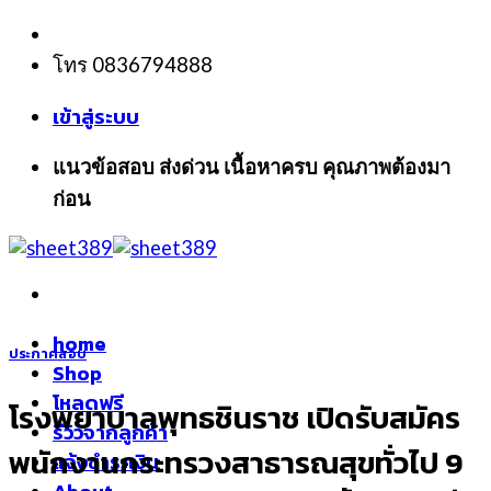
Skip
to
โทร 0836794888
content
เข้าสู่ระบบ
แนวข้อสอบ ส่งด่วน เนื้อหาครบ คุณภาพต้องมา
ก่อน
home
ประกาศสอบ
Shop
โหลดฟรี
โรงพยาบาลพุทธชินราช เปิดรับสมัคร
รีวิวจากลูกค้า
พนักงานกระทรวงสาธารณสุขทั่วไป 9
แจ้งชำระเงิน