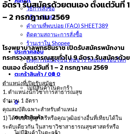
About
อัตรา รับสมัครด้วยตนเอง ตั้งแต่วันที่ 1
วิธีการสั่งซื้อ
– 2 กรกฎาคม 2569
วิธีการจัดส่ง
คำถามที่พบบ่อย (FAQ) SHEET389
ติดตามสถานะการสั่งซื้อ
ร้านเราใน Shopee
โรงพยาบาลพุทธชินราช
เปิดรับสมัครพนักงาน
ประกาศสอบ
กระทรวงสาธารณสุขทั่วไป 9 อัตรา รับสมัครด้วย
เหตุการณ์ปัจจุบัน ทันข่าว ไทยและรอบโลก
ตนเอง ตั้งแต่วันที่ 1 – 2 กรกฎาคม 2569
ตะกร้าสินค้า /
0
฿
0
ตำแหน่งที่เปิดรับสมัคร
ไม่มีสินค้าในตะกร้า
1. ตำแหน่งนักวิชาการสาธารณสุข
จำนวน 1 อัตรา
0
คุณสมบัติเฉพาะสำหรับตำแหน่ง
ตะกร้าสินค้า
1) ได้รับปริญญาตรีหรือคุณวุฒิอย่างอื่นที่เทียบได้ใน
ระดับเดียวกัน ในสาขาวิชาสาธารณสุขศาสตร์หรือ
ไม่มีสินค้าในตะกร้า