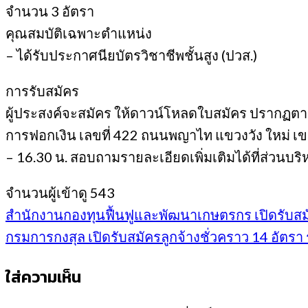
จํานวน 3 อัตรา
คุณสมบัติเฉพาะตําแหน่ง
– ได้รับประกาศนียบัตรวิชาชีพชั้นสูง (ปวส.)
การรับสมัคร
ผู้ประสงค์จะสมัคร ให้ดาวน์โหลดใบสมัคร ปรากฏต
การฟอกเงิน เลขที่ 422 ถนนพญาไท แขวงวัง ใหม่ เ
– 16.30 น. สอบถามรายละเอียดเพิ่มเติมได้ที่ส่วนบ
จำนวนผู้เข้าดู
543
สํานักงานกองทุนฟื้นฟูและพัฒนาเกษตรกร เปิดรับสมัคร
กรมการกงสุล เปิดรับสมัครลูกจ้างชั่วคราว 14 อัตรา 
ใส่ความเห็น