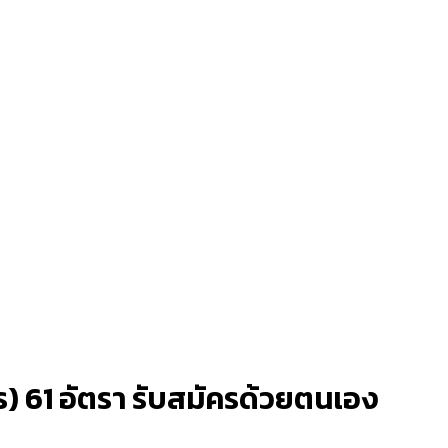
ร) 61 อัตรา รับสมัครด้วยตนเอง