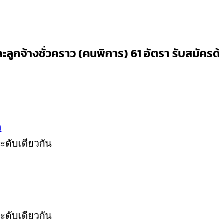
ะลูกจ้างชั่วคราว (คนพิการ) 61 อัตรา รับสมัครด
ก
ระดับเดียวกัน
ระดับเดียวกัน