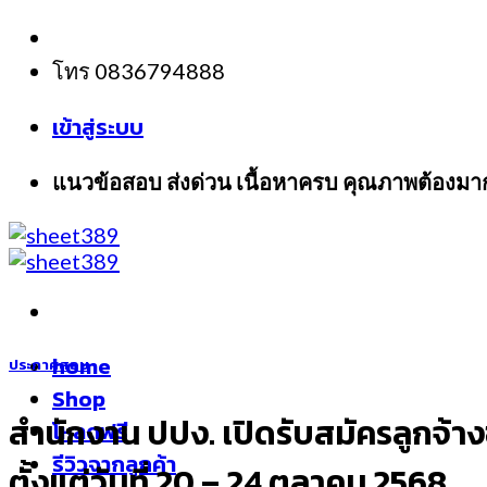
Skip
to
โทร 0836794888
content
เข้าสู่ระบบ
แนวข้อสอบ ส่งด่วน เนื้อหาครบ คุณภาพต้องมา
home
ประกาศสอบ
Shop
สำนักงาน ปปง. เปิดรับสมัครลูกจ้าง
โหลดฟรี
รีวิวจากลูกค้า
ตั้งแต่วันที่ 20 – 24 ตุลาคม 2568