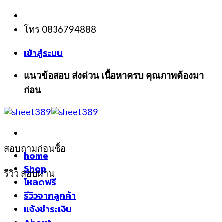
Skip
to
โทร 0836794888
content
เข้าสู่ระบบ
แนวข้อสอบ ส่งด่วน เนื้อหาครบ คุณภาพต้องมา
ก่อน
สอบถามก่อนซื้อ
home
Shop
รีวิว สอบผ่าน
โหลดฟรี
รีวิวจากลูกค้า
แจ้งชำระเงิน