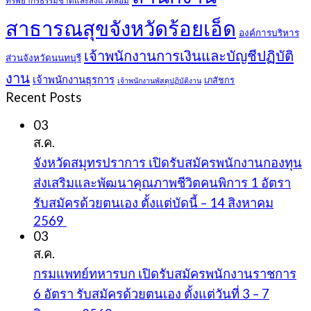
สาธารณสุขจังหวัดร้อยเอ็ด
องค์การบริหาร
เจ้าพนักงานการเงินและบัญชีปฏิบัติ
ส่วนจังหวัดนนทบุรี
งาน
เจ้าพนักงานธุรการ
เภสัชกร
เจ้าพนักงานพัสดุปฏิบัติงาน
Recent Posts
03
ส.ค.
จังหวัดสมุทรปราการ เปิดรับสมัครพนักงานกองทุน
ส่งเสริมและพัฒนาคุณภาพชีวิตคนพิการ 1 อัตรา
รับสมัครด้วยตนเอง ตั้งแต่บัดนี้ – 14 สิงหาคม
2569
03
ส.ค.
กรมแพทย์ทหารบก เปิดรับสมัครพนักงานราชการ
6 อัตรา รับสมัครด้วยตนเอง ตั้งแต่วันที่ 3 – 7