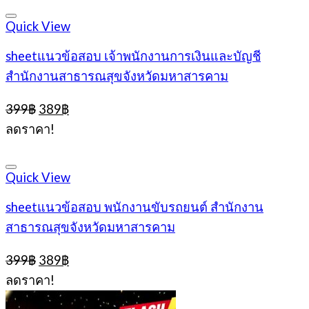
399฿.
389฿.
Quick View
sheetแนวข้อสอบ เจ้าพนักงานการเงินและบัญชี
สำนักงานสาธารณสุขจังหวัดมหาสารคาม
Original
Current
399
฿
389
฿
price
price
ลดราคา!
was:
is:
399฿.
389฿.
Quick View
sheetแนวข้อสอบ พนักงานขับรถยนต์ สำนักงาน
สาธารณสุขจังหวัดมหาสารคาม
Original
Current
399
฿
389
฿
price
price
ลดราคา!
was:
is:
399฿.
389฿.