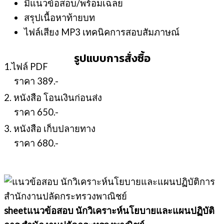
มีแนวข้อสอบ/พร้อมเฉลย
สรุปเนื้อหาท้ายบท
ไฟล์เสียง MP3 เทคนิคการสอบสัมภาษณ์
รูปแบบการสั่งซื้อ
1.ไฟล์ PDF
ราคา 389.-
2. หนังสือ โอนเงินก่อนส่ง
ราคา 650.-
3. หนังสือ เก็บปลายทาง
ราคา 680.-
sheetแนวข้อสอบ นักวิเคราะห์นโยบายและแผนปฏิบัติ