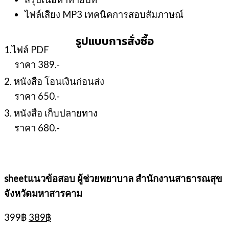
ไฟล์เสียง MP3 เทคนิคการสอบสัมภาษณ์
รูปแบบการสั่งซื้อ
1.ไฟล์ PDF
ราคา 389.-
2. หนังสือ โอนเงินก่อนส่ง
ราคา 650.-
3. หนังสือ เก็บปลายทาง
ราคา 680.-
sheetแนวข้อสอบ ผู้ช่วยพยาบาล สำนักงานสาธารณสุข
จังหวัดมหาสารคาม
Original
Current
399
฿
389
฿
price
price