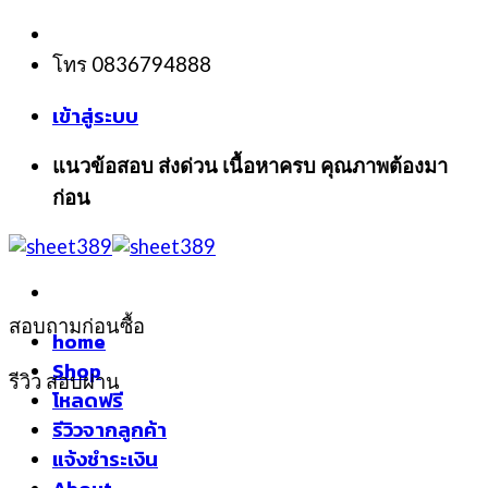
Skip
to
โทร 0836794888
content
เข้าสู่ระบบ
แนวข้อสอบ ส่งด่วน เนื้อหาครบ คุณภาพต้องมา
ก่อน
สอบถามก่อนซื้อ
home
Shop
รีวิว สอบผ่าน
โหลดฟรี
รีวิวจากลูกค้า
แจ้งชำระเงิน