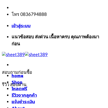
Skip
to
โทร 0836794888
content
เข้าสู่ระบบ
แนวข้อสอบ ส่งด่วน เนื้อหาครบ คุณภาพต้องมา
ก่อน
สอบถามก่อนซื้อ
home
Shop
รีวิว สอบผ่าน
โหลดฟรี
รีวิวจากลูกค้า
แจ้งชำระเงิน