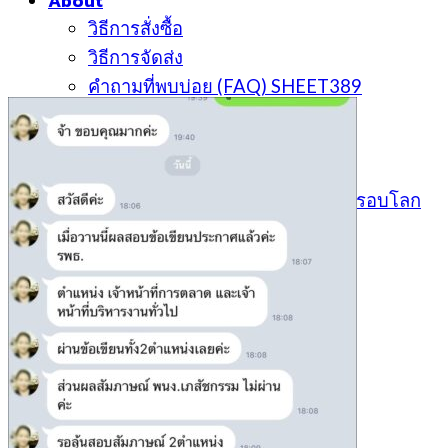
About
วิธีการสั่งซื้อ
วิธีการจัดส่ง
คำถามที่พบบ่อย (FAQ) SHEET389
ติดตามสถานะการสั่งซื้อ
ร้านเราใน Shopee
ประกาศสอบ
เหตุการณ์ปัจจุบัน ทันข่าว ไทยและรอบโลก
ตะกร้าสินค้า /
0
฿
0
ไม่มีสินค้าในตะกร้า
0
ตะกร้าสินค้า
ไม่มีสินค้าในตะกร้า