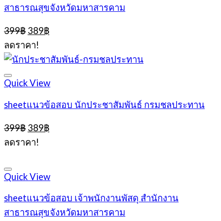
สาธารณสุขจังหวัดมหาสารคาม
Original
Current
399
฿
389
฿
price
price
ลดราคา!
was:
is:
399฿.
389฿.
Quick View
sheetแนวข้อสอบ นักประชาสัมพันธ์ กรมชลประทาน
Original
Current
399
฿
389
฿
price
price
ลดราคา!
was:
is:
399฿.
389฿.
Quick View
sheetแนวข้อสอบ เจ้าพนักงานพัสดุ สำนักงาน
สาธารณสุขจังหวัดมหาสารคาม