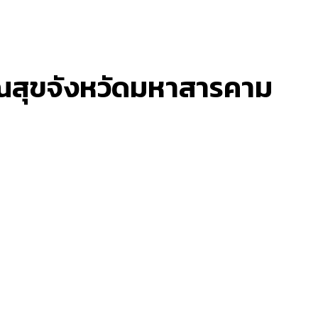
ณสุขจังหวัดมหาสารคาม