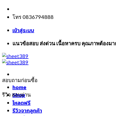
Skip
to
โทร 0836794888
content
เข้าสู่ระบบ
แนวข้อสอบ ส่งด่วน เนื้อหาครบ คุณภาพต้องมา
สอบถามก่อนซื้อ
home
Shop
รีวิว สอบผ่าน
โหลดฟรี
รีวิวจากลูกค้า