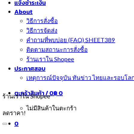
แจ้งชำระเงิน
About
วิธีการสั่งซื้อ
วิธีการจัดส่ง
คำถามที่พบบ่อย (FAQ) SHEET389
ติดตามสถานะการสั่งซื้อ
ร้านเราใน Shopee
ประกาศสอบ
เหตุการณ์ปัจจุบัน ทันข่าว ไทยและรอบโล
ตะกร้าสินค้า /
0
฿
0
ร้านเราใน Shopee
ไม่มีสินค้าในตะกร้า
ลดราคา!
0