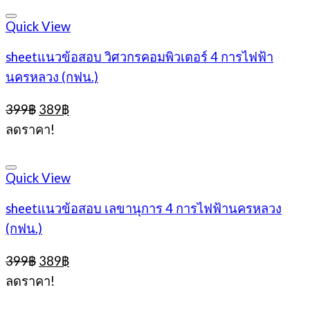
399฿.
389฿.
Quick View
sheetแนวข้อสอบ วิศวกรคอมพิวเตอร์ 4 การไฟฟ้า
นครหลวง (กฟน.)
Original
Current
399
฿
389
฿
price
price
ลดราคา!
was:
is:
399฿.
389฿.
Quick View
sheetแนวข้อสอบ เลขานุการ 4 การไฟฟ้านครหลวง
(กฟน.)
Original
Current
399
฿
389
฿
price
price
ลดราคา!
was:
is:
399฿.
389฿.