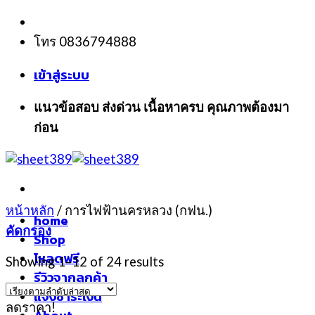
Skip
to
โทร 0836794888
content
เข้าสู่ระบบ
แนวข้อสอบ ส่งด่วน เนื้อหาครบ คุณภาพต้องมา
ก่อน
หน้าหลัก
/
การไฟฟ้านครหลวง (กฟน.)
home
คัดกรอง
Shop
โหลดฟรี
Showing 1–12 of 24 results
รีวิวจากลูกค้า
แจ้งชำระเงิน
ลดราคา!