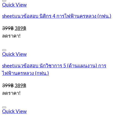
Quick View
sheetแนวข้อสอบ นิติกร 4 การไฟฟ้านครหลวง (กฟน.)
Original
Current
399
฿
389
฿
price
price
ลดราคา!
was:
is:
399฿.
389฿.
Quick View
sheetแนวข้อสอบ นักวิชาการ 5 (ด้านแผนงาน) การ
ไฟฟ้านครหลวง (กฟน.)
Original
Current
399
฿
389
฿
price
price
ลดราคา!
was:
is:
399฿.
389฿.
Quick View