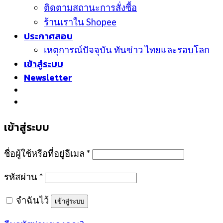
ติดตามสถานะการสั่งซื้อ
ร้านเราใน Shopee
ประกาศสอบ
เหตุการณ์ปัจจุบัน ทันข่าว ไทยและรอบโลก
เข้าสู่ระบบ
Newsletter
เข้าสู่ระบบ
ชื่อผู้ใช้หรือที่อยู่อีเมล
*
รหัสผ่าน
*
จำฉันไว้
เข้าสู่ระบบ