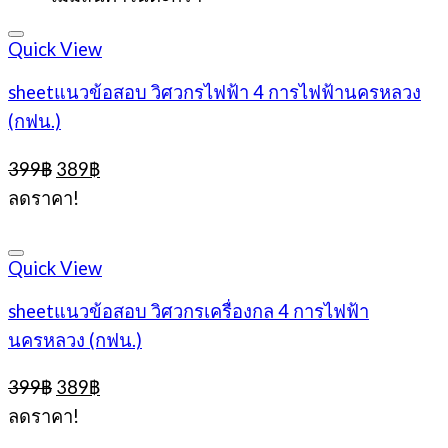
399฿.
389฿.
Quick View
sheetแนวข้อสอบ วิศวกรไฟฟ้า 4 การไฟฟ้านครหลวง
(กฟน.)
Original
Current
399
฿
389
฿
price
price
ลดราคา!
was:
is:
399฿.
389฿.
Quick View
sheetแนวข้อสอบ วิศวกรเครื่องกล 4 การไฟฟ้า
นครหลวง (กฟน.)
Original
Current
399
฿
389
฿
price
price
ลดราคา!
was:
is: