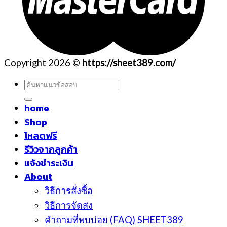
Copyright 2026 ©
https://sheet389.com/
ค้นหา:
home
Shop
โหลดฟรี
รีวิวจากลูกค้า
แจ้งชำระเงิน
About
วิธีการสั่งซื้อ
วิธีการจัดส่ง
คำถามที่พบบ่อย (FAQ) SHEET389