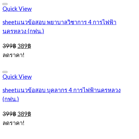
Quick View
sheetแนวข้อสอบ พยาบาลวิชาการ 4 การไฟฟ้า
นครหลวง (กฟน.)
Original
Current
399
฿
389
฿
price
price
ลดราคา!
was:
is:
399฿.
389฿.
Quick View
sheetแนวข้อสอบ บุคลากร 4 การไฟฟ้านครหลวง
(กฟน.)
Original
Current
399
฿
389
฿
price
price
ลดราคา!
was:
is:
399฿.
389฿.