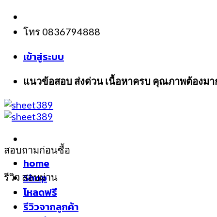
Skip
to
โทร 0836794888
content
เข้าสู่ระบบ
แนวข้อสอบ ส่งด่วน เนื้อหาครบ คุณภาพต้องมา
สอบถามก่อนซื้อ
home
Shop
รีวิว สอบผ่าน
โหลดฟรี
รีวิวจากลูกค้า