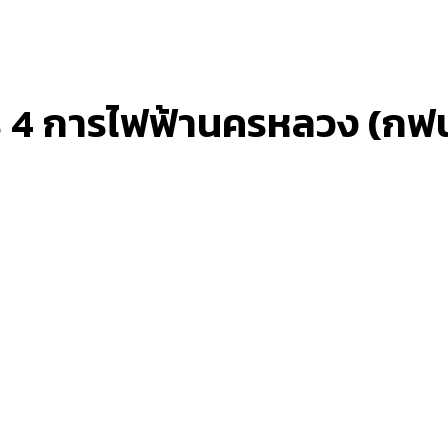
 4 การไฟฟ้านครหลวง (กฟน