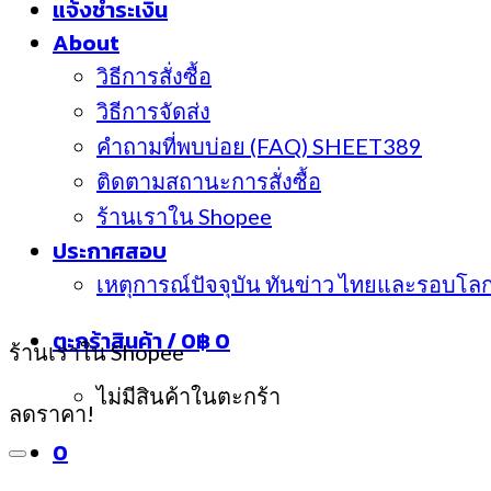
แจ้งชำระเงิน
About
วิธีการสั่งซื้อ
วิธีการจัดส่ง
คำถามที่พบบ่อย (FAQ) SHEET389
ติดตามสถานะการสั่งซื้อ
ร้านเราใน Shopee
ประกาศสอบ
เหตุการณ์ปัจจุบัน ทันข่าว ไทยและรอบโล
ตะกร้าสินค้า /
0
฿
0
ร้านเราใน Shopee
ไม่มีสินค้าในตะกร้า
ลดราคา!
0