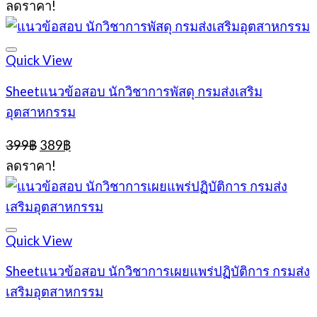
ลดราคา!
was:
is:
399฿.
389฿.
Quick View
Sheetแนวข้อสอบ นักวิชาการพัสดุ กรมส่งเสริม
อุตสาหกรรม
Original
Current
399
฿
389
฿
price
price
ลดราคา!
was:
is:
399฿.
389฿.
Quick View
Sheetแนวข้อสอบ นักวิชาการเผยแพร่ปฏิบัติการ กรมส่ง
เสริมอุตสาหกรรม