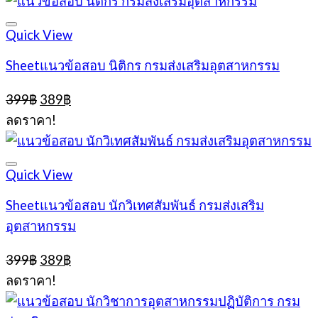
399฿.
389฿.
Quick View
Sheetแนวข้อสอบ นิติกร กรมส่งเสริมอุตสาหกรรม
Original
Current
399
฿
389
฿
price
price
ลดราคา!
was:
is:
399฿.
389฿.
Quick View
Sheetแนวข้อสอบ นักวิเทศสัมพันธ์ กรมส่งเสริม
อุตสาหกรรม
Original
Current
399
฿
389
฿
price
price
ลดราคา!
was:
is:
399฿.
389฿.