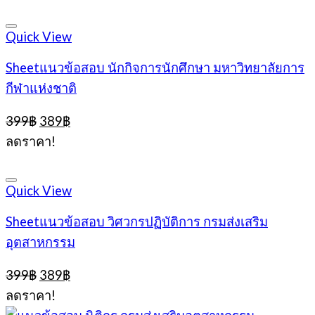
399฿.
389฿.
Quick View
Sheetแนวข้อสอบ นักกิจการนักศึกษา มหาวิทยาลัยการ
กีฬาแห่งชาติ
Original
Current
399
฿
389
฿
price
price
ลดราคา!
was:
is:
399฿.
389฿.
Quick View
Sheetแนวข้อสอบ วิศวกรปฏิบัติการ กรมส่งเสริม
อุตสาหกรรม
Original
Current
399
฿
389
฿
price
price
ลดราคา!
was:
is: