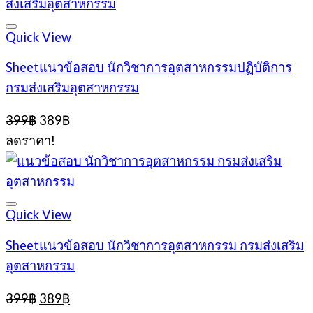
Quick View
Sheetแนวข้อสอบ นักวิชาการอุตสาหกรรมปฏิบัติการ
กรมส่งเสริมอุตสาหกรรม
Original
Current
399
฿
389
฿
price
price
ลดราคา!
was:
is:
399฿.
389฿.
Quick View
Sheetแนวข้อสอบ นักวิชาการอุตสาหกรรม กรมส่งเสริม
อุตสาหกรรม
Original
Current
399
฿
389
฿
price
price