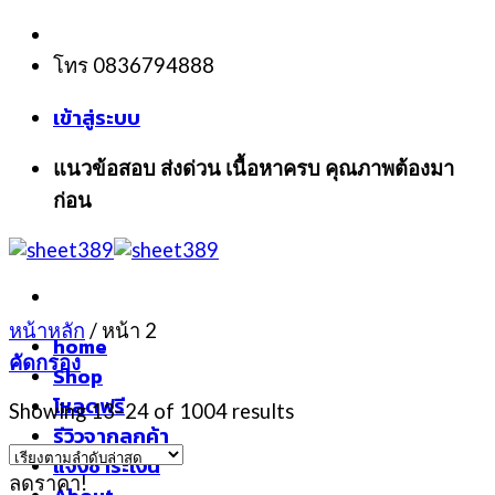
Skip
to
โทร 0836794888
content
เข้าสู่ระบบ
แนวข้อสอบ ส่งด่วน เนื้อหาครบ คุณภาพต้องมา
ก่อน
หน้าหลัก
/
หน้า 2
home
คัดกรอง
Shop
โหลดฟรี
Showing 13–24 of 1004 results
รีวิวจากลูกค้า
แจ้งชำระเงิน
ลดราคา!