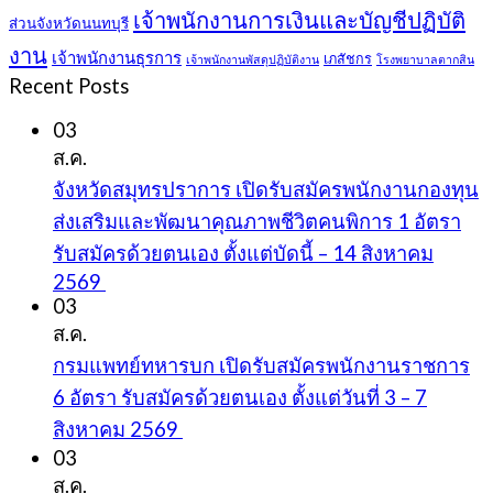
เจ้าพนักงานการเงินและบัญชีปฏิบัติ
ส่วนจังหวัดนนทบุรี
งาน
เจ้าพนักงานธุรการ
เภสัชกร
เจ้าพนักงานพัสดุปฏิบัติงาน
โรงพยาบาลตากสิน
Recent Posts
03
ส.ค.
จังหวัดสมุทรปราการ เปิดรับสมัครพนักงานกองทุน
ส่งเสริมและพัฒนาคุณภาพชีวิตคนพิการ 1 อัตรา
รับสมัครด้วยตนเอง ตั้งแต่บัดนี้ – 14 สิงหาคม
2569
03
ส.ค.
กรมแพทย์ทหารบก เปิดรับสมัครพนักงานราชการ
6 อัตรา รับสมัครด้วยตนเอง ตั้งแต่วันที่ 3 – 7
สิงหาคม 2569
03
ส.ค.