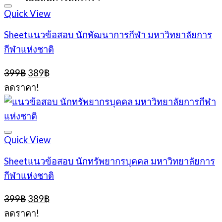
Quick View
Sheetแนวข้อสอบ นักพัฒนาการกีฬา มหาวิทยาลัยการ
กีฬาแห่งชาติ
Original
Current
399
฿
389
฿
price
price
ลดราคา!
was:
is:
399฿.
389฿.
Quick View
Sheetแนวข้อสอบ นักทรัพยากรบุคคล มหาวิทยาลัยการ
กีฬาแห่งชาติ
Original
Current
399
฿
389
฿
price
price
ลดราคา!
was:
is: