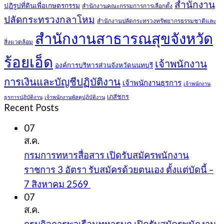
สำนักงาน
ปฏิรูปที่ดินเพื่อเกษตรกรรม
สำนักงานคณะกรรมการการเลือกตั้ง
ปลัดกระทรวงกลาโหม
สำนักงานปลัดกระทรวงทรัพยากรธรรมชาติและ
สำนักงานสาธารณสุขจังหวัด
สิ่งแวดล้อม
ร้อยเอ็ด
เจ้าพนักงาน
องค์การบริหารส่วนจังหวัดนนทบุรี
การเงินและบัญชีปฏิบัติงาน
เจ้าพนักงานธุรการ
เจ้าพนักงาน
เภสัชกร
ธุรการปฏิบัติงาน
เจ้าพนักงานพัสดุปฏิบัติงาน
Recent Posts
07
ส.ค.
กรมการทหารสื่อสาร เปิดรับสมัครพนักงาน
ราชการ 3 อัตรา รับสมัครด้วยตนเอง ตั้งแต่บัดนี้ –
7 สิงหาคม 2569
07
ส.ค.
กรมกิจการพลเรือนทหารบก เปิดรับสมัครพนักงาน