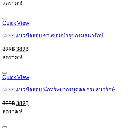
ลดราคา!
was:
is:
399฿.
389฿.
Quick View
sheetแนวข้อสอบ ช่างซ่อมบำรุง กรมธนารักษ์
Original
Current
399
฿
389
฿
price
price
ลดราคา!
was:
is:
399฿.
389฿.
Quick View
sheetแนวข้อสอบ นักทรัพยากรบุคคล กรมธนารักษ์
Original
Current
399
฿
389
฿
price
price
ลดราคา!
was:
is:
399฿.
389฿.