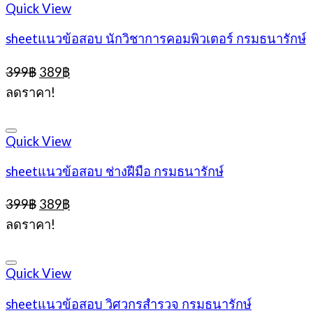
Quick View
sheetแนวข้อสอบ นักวิชาการคอมพิวเตอร์ กรมธนารักษ์
Original
Current
399
฿
389
฿
price
price
ลดราคา!
was:
is:
399฿.
389฿.
Quick View
sheetแนวข้อสอบ ช่างฝีมือ กรมธนารักษ์
Original
Current
399
฿
389
฿
price
price
ลดราคา!
was:
is:
399฿.
389฿.
Quick View
sheetแนวข้อสอบ วิศวกรสำรวจ กรมธนารักษ์