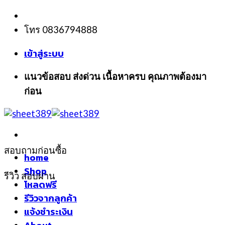
Skip
to
โทร 0836794888
content
เข้าสู่ระบบ
แนวข้อสอบ ส่งด่วน เนื้อหาครบ คุณภาพต้องมา
ก่อน
สอบถามก่อนซื้อ
home
Shop
รีวิว สอบผ่าน
โหลดฟรี
รีวิวจากลูกค้า
แจ้งชำระเงิน