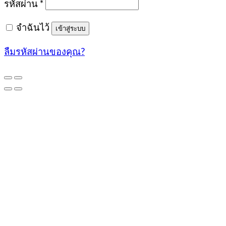
รหัสผ่าน
*
จำฉันไว้
เข้าสู่ระบบ
ลืมรหัสผ่านของคุณ?