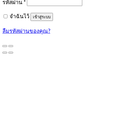
รหัสผ่าน
*
จำฉันไว้
เข้าสู่ระบบ
ลืมรหัสผ่านของคุณ?