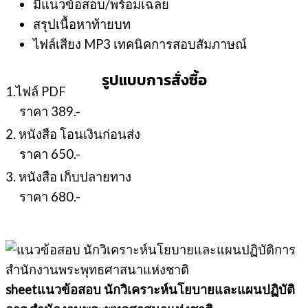
มีแนวข้อสอบ/พร้อมเฉลย
สรุปเนื้อหาท้ายบท
ไฟล์เสียง MP3 เทคนิคการสอบสัมภาษณ์
รูปแบบการสั่งซื้อ
1.ไฟล์ PDF
ราคา 389.-
2. หนังสือ โอนเงินก่อนส่ง
ราคา 650.-
3. หนังสือ เก็บปลายทาง
ราคา 680.-
sheetแนวข้อสอบ นักวิเคราะห์นโยบายและแผนปฏิบัติ