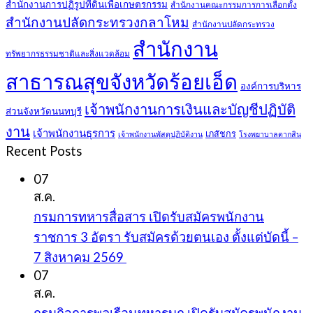
สำนักงานการปฏิรูปที่ดินเพื่อเกษตรกรรม
สำนักงานคณะกรรมการการเลือกตั้ง
สำนักงานปลัดกระทรวงกลาโหม
สำนักงานปลัดกระทรวง
สำนักงาน
ทรัพยากรธรรมชาติและสิ่งแวดล้อม
สาธารณสุขจังหวัดร้อยเอ็ด
องค์การบริหาร
เจ้าพนักงานการเงินและบัญชีปฏิบัติ
ส่วนจังหวัดนนทบุรี
งาน
เจ้าพนักงานธุรการ
เภสัชกร
เจ้าพนักงานพัสดุปฏิบัติงาน
โรงพยาบาลตากสิน
Recent Posts
07
ส.ค.
กรมการทหารสื่อสาร เปิดรับสมัครพนักงาน
ราชการ 3 อัตรา รับสมัครด้วยตนเอง ตั้งแต่บัดนี้ –
7 สิงหาคม 2569
07
ส.ค.