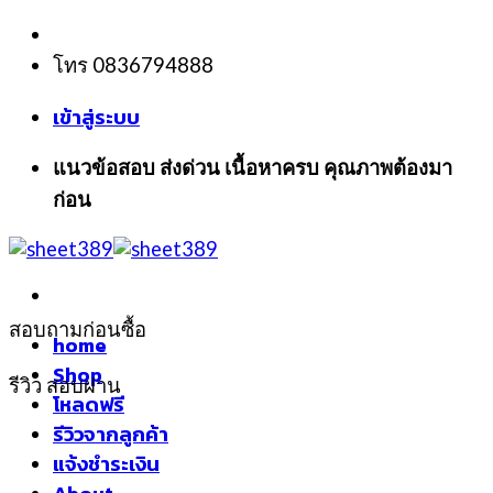
Skip
to
โทร 0836794888
content
เข้าสู่ระบบ
แนวข้อสอบ ส่งด่วน เนื้อหาครบ คุณภาพต้องมา
ก่อน
สอบถามก่อนซื้อ
home
Shop
รีวิว สอบผ่าน
โหลดฟรี
รีวิวจากลูกค้า
แจ้งชำระเงิน