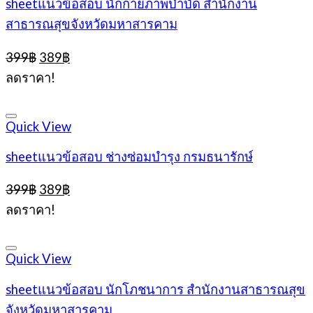
sheetแนวข้อสอบ นักกายภาพบำบัด สำนักงาน
สาธารณสุขจังหวัดมหาสารคาม
Original
Current
399
฿
389
฿
price
price
ลดราคา!
was:
is:
399฿.
389฿.
Quick View
sheetแนวข้อสอบ ช่างซ่อมบำรุง กรมธนารักษ์
Original
Current
399
฿
389
฿
price
price
ลดราคา!
was:
is:
399฿.
389฿.
Quick View
sheetแนวข้อสอบ นักโภชนาการ สำนักงานสาธารณสุข
จังหวัดมหาสารคาม