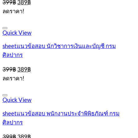
Original
Current
399
฿
389
฿
price
price
ลดราคา!
was:
is:
399฿.
389฿.
Quick View
sheetแนวข้อสอบ นักวิชาการเงินและบัญชี กรม
ศิลปากร
Original
Current
399
฿
389
฿
price
price
ลดราคา!
was:
is:
399฿.
389฿.
Quick View
sheetแนวข้อสอบ พนักงานประจำพิพิธภัณฑ์ กรม
ศิลปากร
Original
Current
399
฿
389
฿