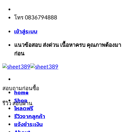
Skip
to
โทร 0836794888
content
เข้าสู่ระบบ
แนวข้อสอบ ส่งด่วน เนื้อหาครบ คุณภาพต้องมา
ก่อน
สอบถามก่อนซื้อ
home
Shop
รีวิว สอบผ่าน
โหลดฟรี
รีวิวจากลูกค้า
แจ้งชำระเงิน