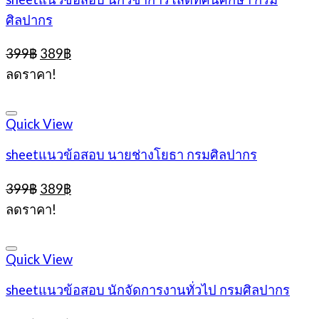
ศิลปากร
Original
Current
399
฿
389
฿
price
price
ลดราคา!
was:
is:
399฿.
389฿.
Quick View
sheetแนวข้อสอบ นายช่างโยธา กรมศิลปากร
Original
Current
399
฿
389
฿
price
price
ลดราคา!
was:
is:
399฿.
389฿.
Quick View
sheetแนวข้อสอบ นักจัดการงานทั่วไป กรมศิลปากร