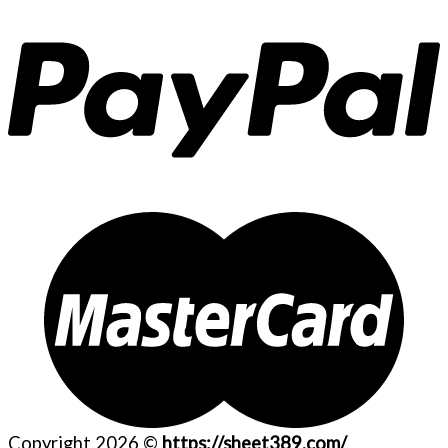
Copyright 2026 ©
https://sheet389.com/