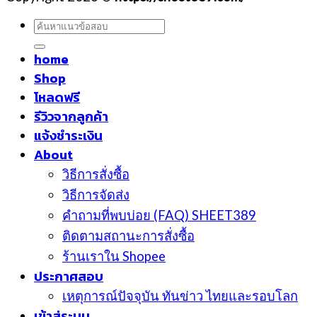
ค้นหา:
home
Shop
โหลดฟรี
รีวิวจากลูกค้า
แจ้งชำระเงิน
About
วิธีการสั่งซื้อ
วิธีการจัดส่ง
คำถามที่พบบ่อย (FAQ) SHEET389
ติดตามสถานะการสั่งซื้อ
ร้านเราใน Shopee
ประกาศสอบ
เหตุการณ์ปัจจุบัน ทันข่าว ไทยและรอบโลก
เข้าสู่ระบบ