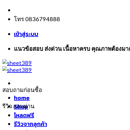
Skip
to
โทร 0836794888
content
เข้าสู่ระบบ
แนวข้อสอบ ส่งด่วน เนื้อหาครบ คุณภาพต้องมา
สอบถามก่อนซื้อ
home
Shop
รีวิว สอบผ่าน
โหลดฟรี
รีวิวจากลูกค้า