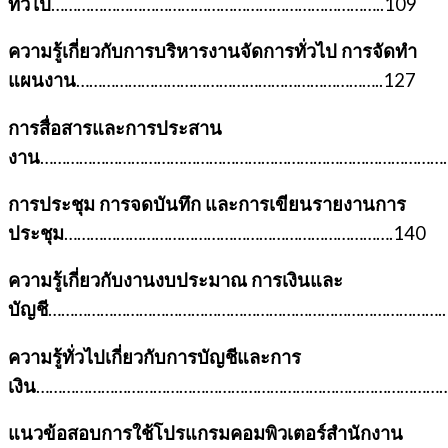
ทั่วไป
…………………………………………………………………..109
ความรู้เกี่ยวกับการบริหารงานจัดการทั่วไป การจัดทำ
แผนงาน
……………………………………………………………..127
การสื่อสารและการประสาน
งาน
……………………………………………………………………………………
การประชุม การจดบันทึก และการเขียนรายงานการ
ประชุม
………………………………………………………………….140
ความรู้เกี่ยวกับงานงบประมาณ การเงินและ
บัญชี
………………………………………………………………………………..
ความรู้ทั่วไปเกี่ยวกับการบัญชีและการ
เงิน
………………………………………………………………………………………
แนวข้อสอบการใช้โปรแกรมคอมพิวเตอร์สำนักงาน