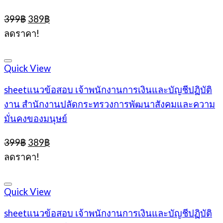
Original
Current
399
฿
389
฿
price
price
ลดราคา!
was:
is:
399฿.
389฿.
Quick View
sheetแนวข้อสอบ เจ้าพนักงานการเงินและบัญชีปฏิบัติ
งาน สำนักงานปลัดกระทรวงการพัฒนาสังคมและความ
มั่นคงของมนุษย์
Original
Current
399
฿
389
฿
price
price
ลดราคา!
was:
is:
399฿.
389฿.
Quick View
sheetแนวข้อสอบ เจ้าพนักงานการเงินและบัญชีปฏิบัติ