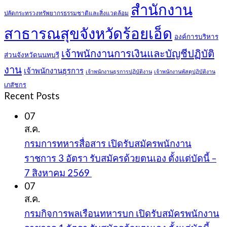
สำนักงาน
ปลัดกระทรวงทรัพยากรธรรมชาติและสิ่งแวดล้อม
สาธารณสุขจังหวัดร้อยเอ็ด
องค์การบริหาร
เจ้าพนักงานการเงินและบัญชีปฏิบัติ
ส่วนจังหวัดนนทบุรี
งาน
เจ้าพนักงานธุรการ
เจ้าพนักงานธุรการปฏิบัติงาน
เจ้าพนักงานพัสดุปฏิบัติงาน
เภสัชกร
Recent Posts
07
ส.ค.
กรมการทหารสื่อสาร เปิดรับสมัครพนักงาน
ราชการ 3 อัตรา รับสมัครด้วยตนเอง ตั้งแต่บัดนี้ –
7 สิงหาคม 2569
07
ส.ค.
กรมกิจการพลเรือนทหารบก เปิดรับสมัครพนักงาน