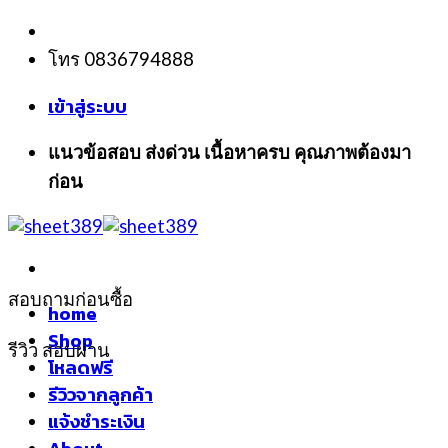
Skip
to
โทร 0836794888
content
เข้าสู่ระบบ
แนวข้อสอบ ส่งด่วน เนื้อหาครบ คุณภาพต้องมา
ก่อน
สอบถามก่อนซื้อ
home
Shop
รีวิว สอบผ่าน
โหลดฟรี
รีวิวจากลูกค้า
แจ้งชำระเงิน