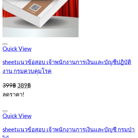
Quick View
sheetแนวข้อสอบ เจ้าพนักงานการเงินและบัญชีปฏิบัติ
งาน กรมควบคุมโรค
Original
Current
399
฿
389
฿
price
price
ลดราคา!
was:
is:
399฿.
389฿.
Quick View
sheetแนวข้อสอบ เจ้าพนักงานการเงินและบัญชี กรมป่า