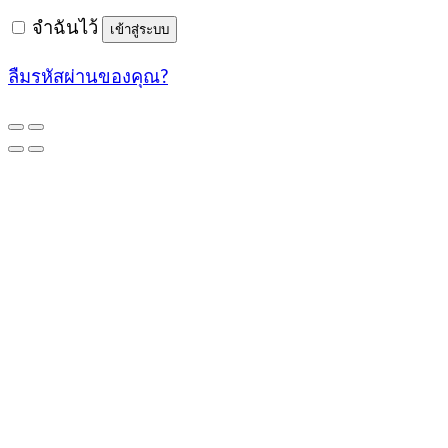
จำฉันไว้
เข้าสู่ระบบ
ลืมรหัสผ่านของคุณ?