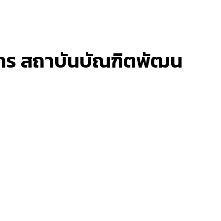
าร สถาบันบัณฑิตพัฒน