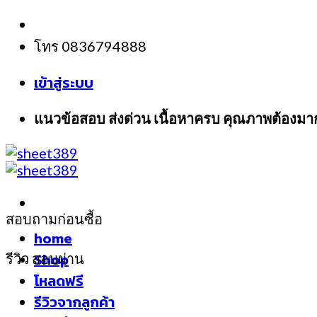
Skip
to
โทร 0836794888
content
เข้าสู่ระบบ
แนวข้อสอบ ส่งด่วน เนื้อหาครบ คุณภาพต้องมา
สอบถามก่อนซื้อ
home
Shop
รีวิว สอบผ่าน
โหลดฟรี
รีวิวจากลูกค้า