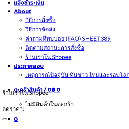
แจ้งชำระเงิน
About
วิธีการสั่งซื้อ
วิธีการจัดส่ง
คำถามที่พบบ่อย (FAQ) SHEET389
ติดตามสถานะการสั่งซื้อ
ร้านเราใน Shopee
ประกาศสอบ
เหตุการณ์ปัจจุบัน ทันข่าว ไทยและรอบโล
ตะกร้าสินค้า /
0
฿
0
ร้านเราใน Shopee
ไม่มีสินค้าในตะกร้า
ลดราคา!
0