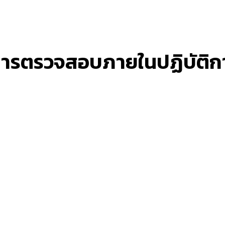
การตรวจสอบภายในปฏิบัติก